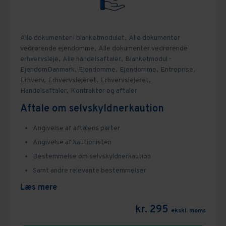
Alle dokumenter i blanketmodulet,
Alle dokumenter
vedrørende ejendomme,
Alle dokumenter vedrørende
erhvervsleje,
Alle handelsaftaler,
Blanketmodul -
EjendomDanmark,
Ejendomme,
Ejendomme,
Entreprise,
Erhverv,
Erhvervslejeret,
Erhvervslejeret,
Handelsaftaler,
Kontrakter og aftaler
Aftale om selvskyldnerkaution
Angivelse af aftalens parter
Angivelse af kautionisten
Bestemmelse om selvskyldnerkaution
Samt andre relevante bestemmelser
Læs mere
kr. 295
ekskl. moms