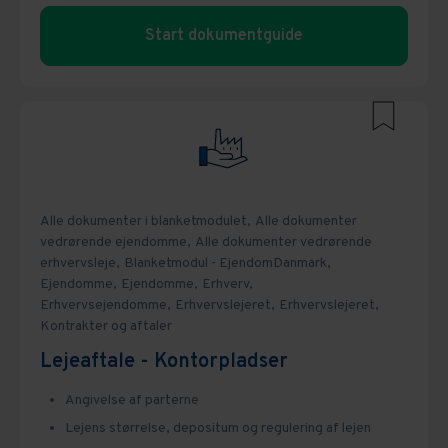
Start dokumentguide
Alle dokumenter i blanketmodulet,
Alle dokumenter
vedrørende ejendomme,
Alle dokumenter vedrørende
erhvervsleje,
Blanketmodul - EjendomDanmark,
Ejendomme,
Ejendomme,
Erhverv,
Erhvervsejendomme,
Erhvervslejeret,
Erhvervslejeret,
Kontrakter og aftaler
Lejeaftale - Kontorpladser
Angivelse af parterne
Lejens størrelse, depositum og regulering af lejen