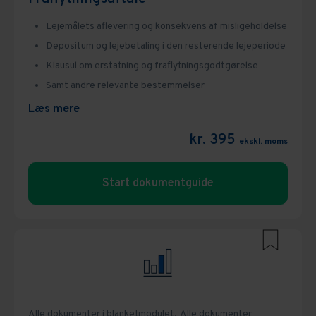
Lejemålets aflevering og konsekvens af misligeholdelse
Depositum og lejebetaling i den resterende lejeperiode
Klausul om erstatning og fraflytningsgodtgørelse
Samt andre relevante bestemmelser
Læs mere
kr. 395
ekskl. moms
Start dokumentguide
Alle dokumenter i blanketmodulet,
Alle dokumenter