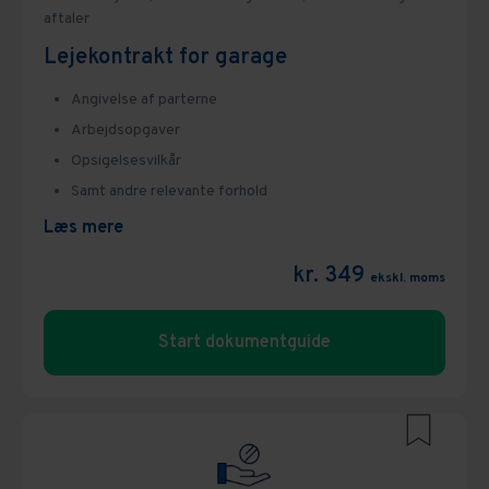
aftaler
Lejekontrakt for garage
Angivelse af parterne
Arbejdsopgaver
Opsigelsesvilkår
Samt andre relevante forhold
Læs mere
kr. 349
ekskl. moms
Start dokumentguide