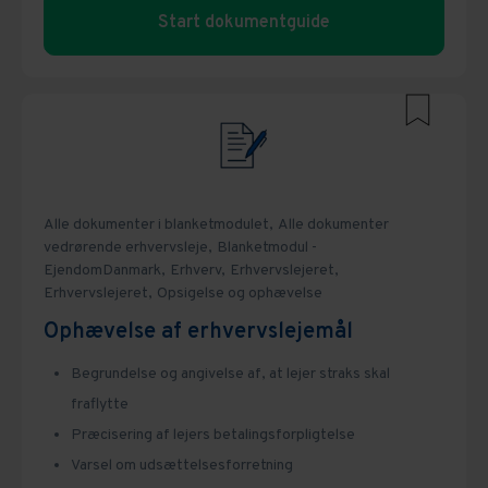
Start dokumentguide
Alle dokumenter i blanketmodulet,
Alle dokumenter
vedrørende erhvervsleje,
Blanketmodul -
EjendomDanmark,
Erhverv,
Erhvervslejeret,
Erhvervslejeret,
Opsigelse og ophævelse
Ophævelse af erhvervslejemål
Begrundelse og angivelse af, at lejer straks skal
fraflytte
Præcisering af lejers betalingsforpligtelse
Varsel om udsættelsesforretning