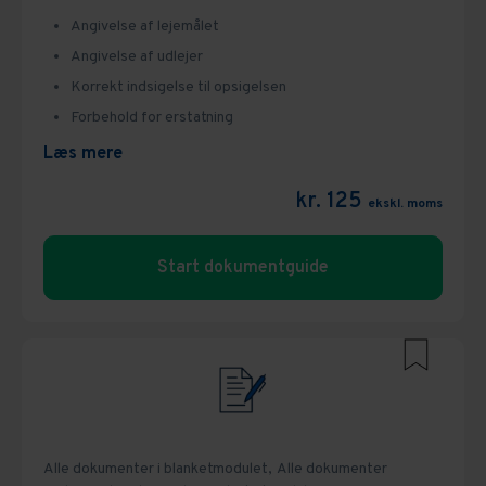
Angivelse af lejemålet
Angivelse af udlejer
Korrekt indsigelse til opsigelsen
Forbehold for erstatning
Læs mere
kr. 125
ekskl. moms
Start dokumentguide
Alle dokumenter i blanketmodulet,
Alle dokumenter