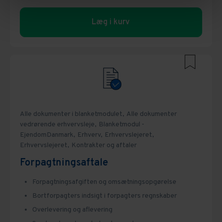
Læg i kurv
Alle dokumenter i blanketmodulet,
Alle dokumenter
vedrørende erhvervsleje,
Blanketmodul -
EjendomDanmark,
Erhverv,
Erhvervslejeret,
Erhvervslejeret,
Kontrakter og aftaler
Forpagtningsaftale
Forpagtningsafgiften og omsætningsopgørelse
Bortforpagters indsigt i forpagters regnskaber
Overlevering og aflevering