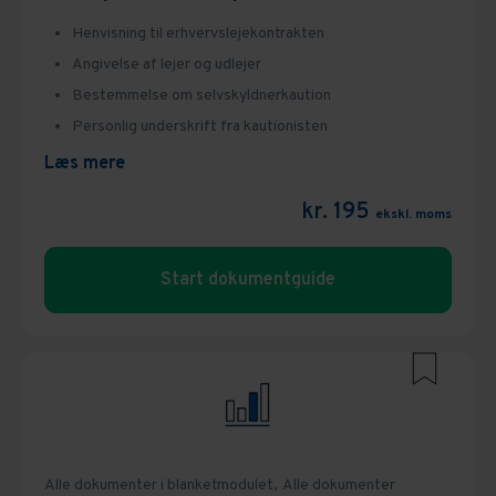
Henvisning til erhvervslejekontrakten
Angivelse af lejer og udlejer
Bestemmelse om selvskyldnerkaution
Personlig underskrift fra kautionisten
Læs mere
kr. 195
ekskl. moms
Start dokumentguide
Alle dokumenter i blanketmodulet,
Alle dokumenter