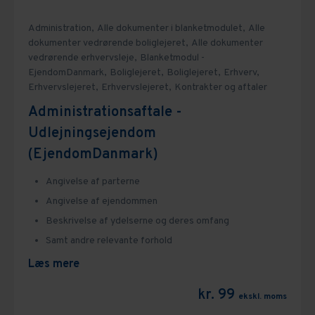
Administration,
Alle dokumenter i blanketmodulet,
Alle
dokumenter vedrørende boliglejeret,
Alle dokumenter
vedrørende erhvervsleje,
Blanketmodul -
EjendomDanmark,
Boliglejeret,
Boliglejeret,
Erhverv,
Erhvervslejeret,
Erhvervslejeret,
Kontrakter og aftaler
Administrationsaftale -
Udlejningsejendom
(EjendomDanmark)
Angivelse af parterne
Angivelse af ejendommen
Beskrivelse af ydelserne og deres omfang
Samt andre relevante forhold
Læs mere
kr. 99
ekskl. moms