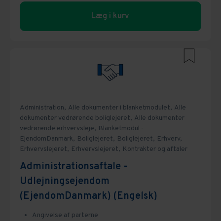
Læg i kurv
Administration,
Alle dokumenter i blanketmodulet,
Alle
dokumenter vedrørende boliglejeret,
Alle dokumenter
vedrørende erhvervsleje,
Blanketmodul -
EjendomDanmark,
Boliglejeret,
Boliglejeret,
Erhverv,
Erhvervslejeret,
Erhvervslejeret,
Kontrakter og aftaler
Administrationsaftale -
Udlejningsejendom
(EjendomDanmark) (Engelsk)
Angivelse af parterne