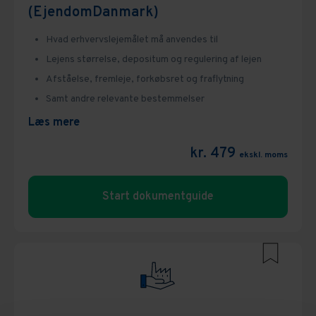
(EjendomDanmark)
Hvad erhvervslejemålet må anvendes til
Lejens størrelse, depositum og regulering af lejen
Afståelse, fremleje, forkøbsret og fraflytning
Samt andre relevante bestemmelser
Læs mere
kr. 479
ekskl. moms
Start dokumentguide