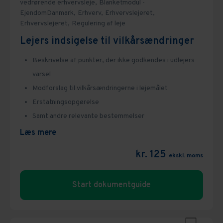
vedrørende erhvervsleje,
Blanketmodul -
EjendomDanmark,
Erhverv,
Erhvervslejeret,
Erhvervslejeret,
Regulering af leje
Lejers indsigelse til vilkårsændringer
Beskrivelse af punkter, der ikke godkendes i udlejers
varsel
Modforslag til vilkårsændringerne i lejemålet
Erstatningsopgørelse
Samt andre relevante bestemmelser
Læs mere
kr. 125
ekskl. moms
Start dokumentguide