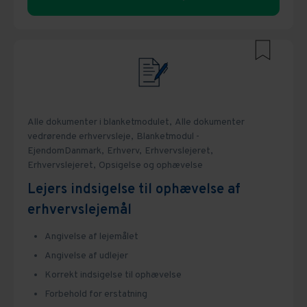
Alle dokumenter i blanketmodulet,
Alle dokumenter
vedrørende erhvervsleje,
Blanketmodul -
EjendomDanmark,
Erhverv,
Erhvervslejeret,
Erhvervslejeret,
Opsigelse og ophævelse
Lejers indsigelse til ophævelse af
erhvervslejemål
Angivelse af lejemålet
Angivelse af udlejer
Korrekt indsigelse til ophævelse
Forbehold for erstatning