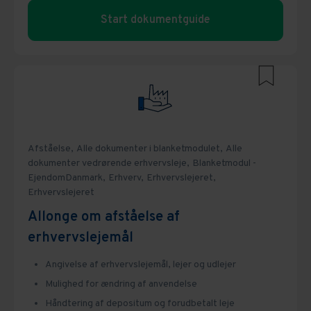
Start dokumentguide
Afståelse,
Alle dokumenter i blanketmodulet,
Alle
dokumenter vedrørende erhvervsleje,
Blanketmodul -
EjendomDanmark,
Erhverv,
Erhvervslejeret,
Erhvervslejeret
Allonge om afståelse af
erhvervslejemål
Angivelse af erhvervslejemål, lejer og udlejer
Mulighed for ændring af anvendelse
Håndtering af depositum og forudbetalt leje