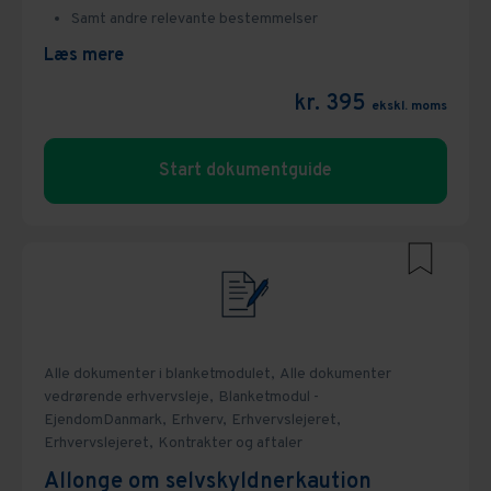
Samt andre relevante bestemmelser
Læs mere
kr. 395
ekskl. moms
Start dokumentguide
Alle dokumenter i blanketmodulet,
Alle dokumenter
vedrørende erhvervsleje,
Blanketmodul -
EjendomDanmark,
Erhverv,
Erhvervslejeret,
Erhvervslejeret,
Kontrakter og aftaler
Allonge om selvskyldnerkaution