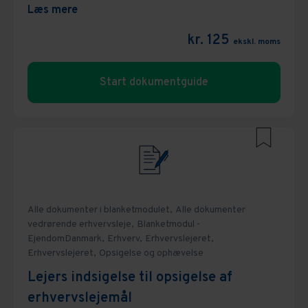
Læs mere
kr. 125
ekskl. moms
Start dokumentguide
Alle dokumenter i blanketmodulet,
Alle dokumenter
vedrørende erhvervsleje,
Blanketmodul -
EjendomDanmark,
Erhverv,
Erhvervslejeret,
Erhvervslejeret,
Opsigelse og ophævelse
Lejers indsigelse til opsigelse af
erhvervslejemål