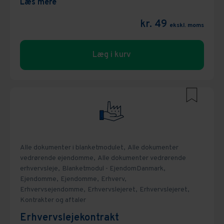
Læs mere
kr. 49
ekskl. moms
Læg i kurv
Alle dokumenter i blanketmodulet,
Alle dokumenter
vedrørende ejendomme,
Alle dokumenter vedrørende
erhvervsleje,
Blanketmodul - EjendomDanmark,
Ejendomme,
Ejendomme,
Erhverv,
Erhvervsejendomme,
Erhvervslejeret,
Erhvervslejeret,
Kontrakter og aftaler
Erhvervslejekontrakt