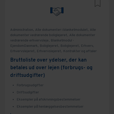
Administration,
Alle dokumenter i blanketmodulet,
Alle
dokumenter vedrørende boliglejeret,
Alle dokumenter
vedrørende erhvervsleje,
Blanketmodul -
EjendomDanmark,
Boliglejeret,
Boliglejeret,
Erhverv,
Erhvervslejeret,
Erhvervslejeret,
Kontrakter og aftaler
Bruttoliste over ydelser, der kan
betales ud over lejen (forbrugs- og
driftsudgifter)
Forbrugsudgifter
Driftsudgifter
Eksempler på afskrivningsbestemmelser
Eksempler på henlæggelsesbestemmelser