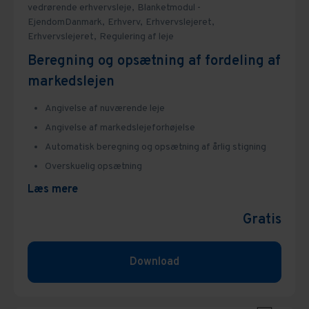
vedrørende erhvervsleje,
Blanketmodul -
EjendomDanmark,
Erhverv,
Erhvervslejeret,
Erhvervslejeret,
Regulering af leje
Beregning og opsætning af fordeling af
markedslejen
Angivelse af nuværende leje
Angivelse af markedslejeforhøjelse
Automatisk beregning og opsætning af årlig stigning
Overskuelig opsætning
Læs mere
Gratis
Download