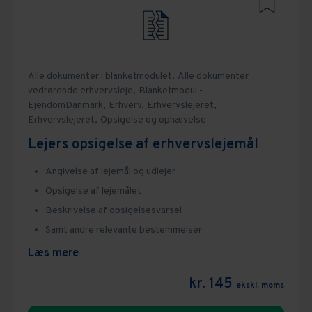
Alle dokumenter i blanketmodulet,
Alle dokumenter
vedrørende erhvervsleje,
Blanketmodul -
EjendomDanmark,
Erhverv,
Erhvervslejeret,
Erhvervslejeret,
Opsigelse og ophævelse
Lejers opsigelse af erhvervslejemål
Angivelse af lejemål og udlejer
Opsigelse af lejemålet
Beskrivelse af opsigelsesvarsel
Samt andre relevante bestemmelser
Læs mere
kr. 145
ekskl. moms