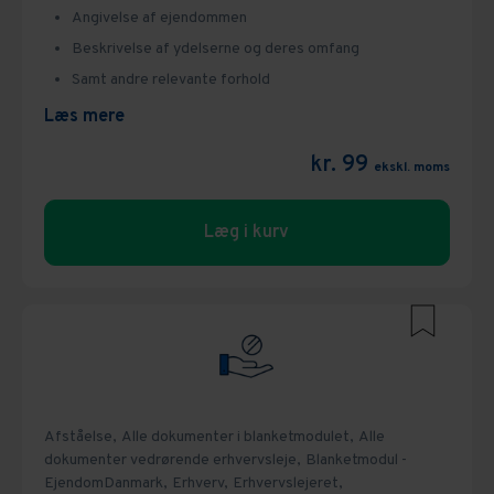
Angivelse af ejendommen
Beskrivelse af ydelserne og deres omfang
Samt andre relevante forhold
Læs mere
kr. 99
ekskl. moms
Læg i kurv
Afståelse,
Alle dokumenter i blanketmodulet,
Alle
dokumenter vedrørende erhvervsleje,
Blanketmodul -
EjendomDanmark,
Erhverv,
Erhvervslejeret,