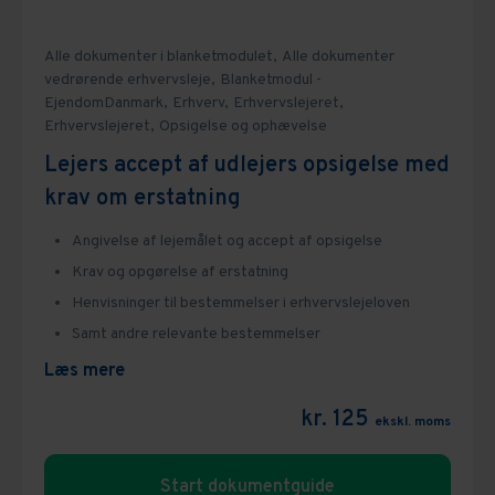
Alle dokumenter i blanketmodulet,
Alle dokumenter
vedrørende erhvervsleje,
Blanketmodul -
EjendomDanmark,
Erhverv,
Erhvervslejeret,
Erhvervslejeret,
Opsigelse og ophævelse
Lejers accept af udlejers opsigelse med
krav om erstatning
Angivelse af lejemålet og accept af opsigelse
Krav og opgørelse af erstatning
Henvisninger til bestemmelser i erhvervslejeloven
Samt andre relevante bestemmelser
Læs mere
kr. 125
ekskl. moms
Start dokumentguide