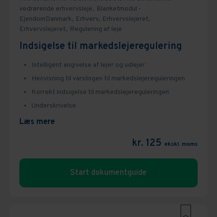
vedrørende erhvervsleje,
Blanketmodul -
EjendomDanmark,
Erhverv,
Erhvervslejeret,
Erhvervslejeret,
Regulering af leje
Indsigelse til markedslejeregulering
Intelligent angivelse af lejer og udlejer
Henvisning til varslingen til markedslejereguleringen
Korrekt indsigelse til markedslejereguleringen
Underskrivelse
Læs mere
kr. 125
ekskl. moms
Start dokumentguide