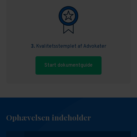
3.
Kvalitetsstemplet af Advokater
Start dokumentguide
Ophævelsen indeholder