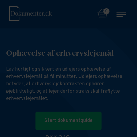
0
Ophævelse af erhvervslejemål
Lav hurtigt og sikkert en udlejers ophævelse af
erhvervslejemål på få minutter. Udlejers ophævelse
betyder, at erhvervslejekontrakten ophører
øjeblikkeligt, og at lejer derfor straks skal fraflytte
erhvervslejemålet.
Start dokumentguide