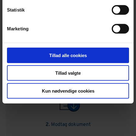
Statistik
Vær færdig på 5 minutter
Marketing
Tillad alle cookies
1.
Fuldfør guiden
Tillad valgte
Kun nødvendige cookies
2.
Modtag dokument