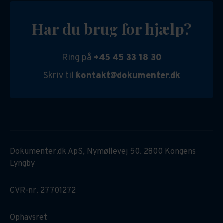
Har du brug for hjælp?
Ring på
+45 45 33 18 30
Skriv til
kontakt@dokumenter.dk
Dokumenter.dk ApS, Nymøllevej 50. 2800 Kongens
Lyngby
CVR-nr. 27701272
Ophavsret