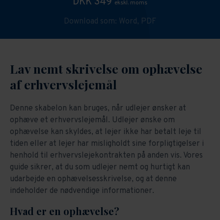
DKK 349
ekskl. moms
Download som:
Word,
PDF
Lav nemt skrivelse om ophævelse
af erhvervslejemål
Denne skabelon kan bruges, når udlejer ønsker at
ophæve et erhvervslejemål. Udlejer ønske om
ophævelse kan skyldes, at lejer ikke har betalt leje til
tiden eller at lejer har misligholdt sine forpligtigelser i
henhold til erhvervslejekontrakten på anden vis. Vores
guide sikrer, at du som udlejer nemt og hurtigt kan
udarbejde en ophævelsesskrivelse, og at denne
indeholder de nødvendige informationer.
Hvad er en ophævelse?