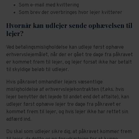
Som e-mail med kvittering
Som brev der overbringes hvor lejer kvitterer
Hvornår kan udlejer sende ophævelsen til
lejer?
Ved betalingsmisligholdelse kan udleje først ophæve
erhvervslejemålet, når der er gået tre dage fra påkravet
er kommet frem til lejer, og lejer forsat ikke har betalt
til skyldige beløb til udlejer.
Hvis påkravet omhandler lejers væsentlige
misligholdelse af erhvervslejekontrakten (f.eks. hvis
lejer benytter det lejede til andet end det aftalte), kan
udlejer først ophæve lejer tre dage fra påkravet er
kommet frem til lejer, og hvis lejer ikke har rettet sin
adfærd ind.
Du skal som udlejer sikre dig, at påkravet kommer frem