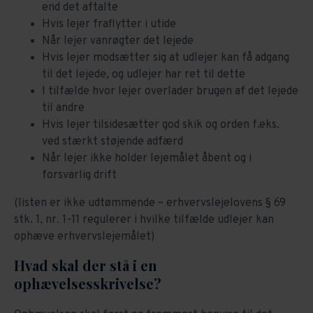
end det aftalte
Hvis lejer fraflytter i utide
Når lejer vanrøgter det lejede
Hvis lejer modsætter sig at udlejer kan få adgang
til det lejede, og udlejer har ret til dette
I tilfælde hvor lejer overlader brugen af det lejede
til andre
Hvis lejer tilsidesætter god skik og orden f.eks.
ved stærkt støjende adfærd
Når lejer ikke holder lejemålet åbent og i
forsvarlig drift
(listen er ikke udtømmende – erhvervslejelovens § 69
stk. 1, nr. 1-11 regulerer i hvilke tilfælde udlejer kan
ophæve erhvervslejemålet)
Hvad skal der stå i en
ophævelsesskrivelse?