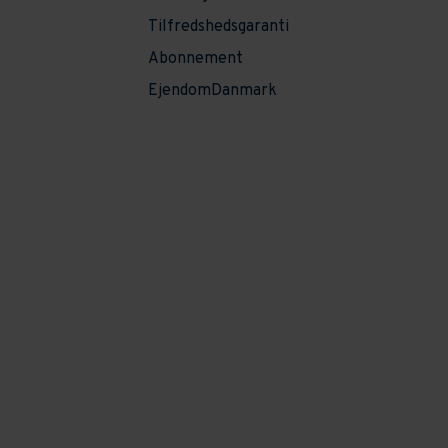
Tilfredshedsgaranti
Abonnement
EjendomDanmark