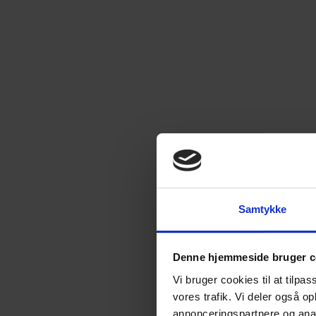
Samtykke
Denne hjemmeside bruger c
Vi bruger cookies til at tilpas
vores trafik. Vi deler også 
annonceringspartnere og anal