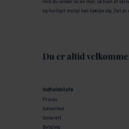
Hvis du sender os en mail, så husk at skr
og hurtigst muligt kan hjælpe dig. Det er g
Du er altid velkommen
Indholdsliste
Proces
Sikkerhed
Generelt
Betaling