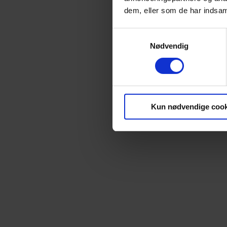
dem, eller som de har indsaml
Samtykkevalg
Nødvendig
Kun nødvendige cook