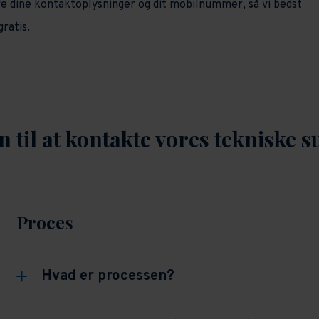
ive dine kontaktoplysninger og dit mobilnummer, så vi bedst
ratis.
 til at kontakte vores tekniske 
Proces
Hvad er processen?
Digital Selvbetjening – enkelt og ligetil