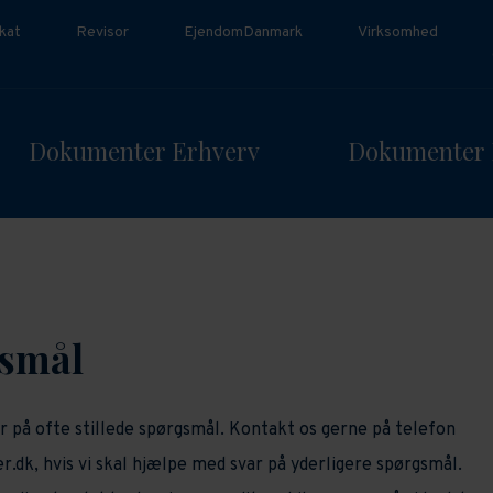
kat
Revisor
EjendomDanmark
Virksomhed
Dokumenter Erhverv
Dokumenter 
gsmål
r på ofte stillede spørgsmål. Kontakt os gerne på telefon
k, hvis vi skal hjælpe med svar på yderligere spørgsmål.