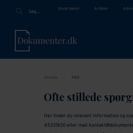
Book demo
Artikler
Advo
Søg...
Forside
–
FAQ
Ofte stillede spør
Her finder du relevant information og sva
45331830 eller mail kontakt@dokumenter.d