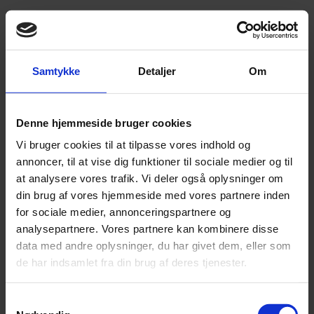
Har du ikke allerede en brugerkonto?
Opret dig her
Samtykke
Detaljer
Om
Denne hjemmeside bruger cookies
Vi bruger cookies til at tilpasse vores indhold og
annoncer, til at vise dig funktioner til sociale medier og til
Log ind
at analysere vores trafik. Vi deler også oplysninger om
din brug af vores hjemmeside med vores partnere inden
for sociale medier, annonceringspartnere og
Enterprise login er kun for firmaaftaler
analysepartnere. Vores partnere kan kombinere disse
data med andre oplysninger, du har givet dem, eller som
Standard
Enterprise
de har indsamlet fra din brug af deres tjenester.
Samtykkevalg
E-mail adresse