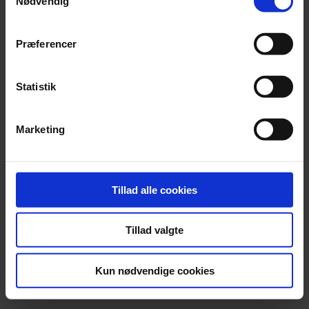
Nødvendig
Præferencer
Adgangskode
Statistik
Log ind
Marketing
Har du glemt din adgangskode?
Tillad alle cookies
Tillad valgte
Kun nødvendige cookies