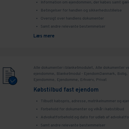
Information om ejendommen, der købes samt gæl
Betingelser for handlen og sikkerhedsstillelse
Oversigt over handlens dokumenter
Samt andre relevante bestemmelser
Læs mere
Alle dokumenter i blanketmodulet,
Alle dokumenter v
ejendomme,
Blanketmodul - EjendomDanmark,
Bolig,
Ejendomme,
Ejendomme,
Erhverv,
Privat
Købstilbud fast ejendom
Tilbudt købspris, adresse, matrikelnummer og ejer
Forbehold for dokumenter og vilkår i købstilbud
Advokatforbehold og dato for udløb af advokatf
Samt andre relevante bestemmelser