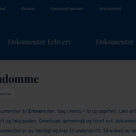
kat
Revisor
EjendomDanmark
Virksomhed
Dokumenter Erhverv
Dokumenter 
ndomme
menter
kumenter til
Erhverv
her. Søg i menu ~ brug søgefelt. Læs art
rt og følg guiden. Download, gennemgå og tilret evt. dokumen
umentet er nu færdigt og klar til underskrift. Så enkelt er de