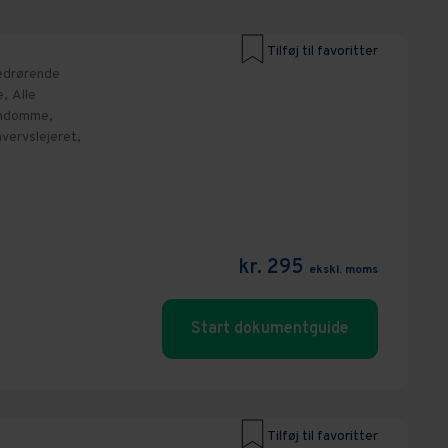
Tilføj til favoritter
edrørende
e,
Alle
ndomme,
vervslejeret,
kr. 295
ekskl. moms
Start dokumentguide
Tilføj til favoritter