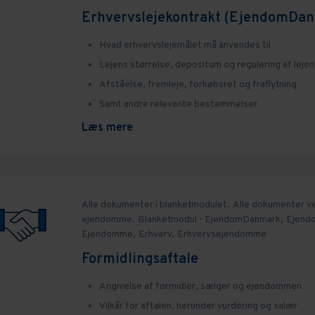
Erhvervslejekontrakt (EjendomDa
Hvad erhvervslejemålet må anvendes til
Lejens størrelse, depositum og regulering af lejen
Afståelse, fremleje, forkøbsret og fraflytning
Samt andre relevante bestemmelser
Læs mere
Alle dokumenter i blanketmodulet,
Alle dokumenter v
ejendomme,
Blanketmodul - EjendomDanmark,
Ejend
Ejendomme,
Erhverv,
Erhvervsejendomme
Formidlingsaftale
Angivelse af formidler, sælger og ejendommen
Vilkår for aftalen, herunder vurdering og salær