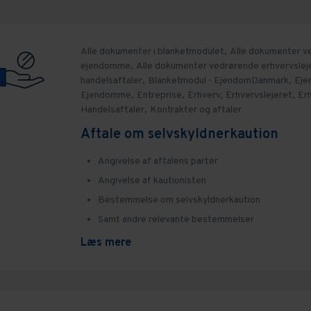
Alle dokumenter i blanketmodulet,
Alle dokumenter v
ejendomme,
Alle dokumenter vedrørende erhvervslej
handelsaftaler,
Blanketmodul - EjendomDanmark,
Eje
Ejendomme,
Entreprise,
Erhverv,
Erhvervslejeret,
Erh
Handelsaftaler,
Kontrakter og aftaler
Aftale om selvskyldnerkaution
Angivelse af aftalens parter
Angivelse af kautionisten
Bestemmelse om selvskyldnerkaution
Samt andre relevante bestemmelser
Læs mere