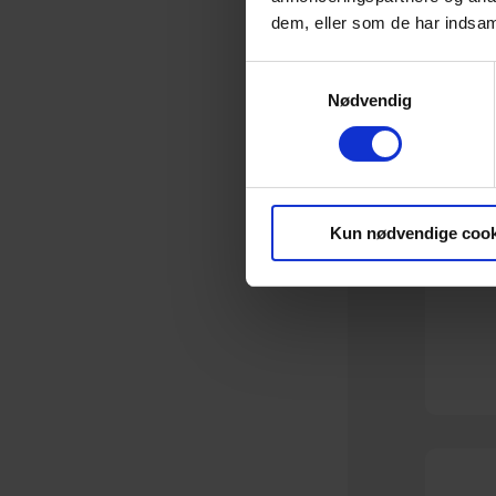
dem, eller som de har indsaml
Samtykkevalg
Nødvendig
Kun nødvendige cook