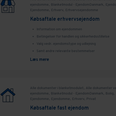
ejendomme,
Blanketmodul - EjendomDanmark,
Ejend
Ejendomme,
Erhverv,
Erhvervsejendomme
Købsaftale erhvervsejendom
Information om ejendommen
Betingelser for handlen og sikkerhedsstillelse
Valg vedr. ejendomstype og udlejning
Samt andre relevante bestemmelser
Læs mere
Alle dokumenter i blanketmodulet,
Alle dokumenter v
ejendomme,
Blanketmodul - EjendomDanmark,
Bolig,
Ejendomme,
Ejendomme,
Erhverv,
Privat
Købsaftale fast ejendom