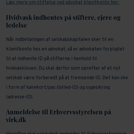
Læs mere om stiftelse ved advokat klientkonto her.
Hvidvask indhentes på stiftere, ejere og
ledelse
Når indbetalingen af selskabskapitalen sker til en
klientkonto hos en advokat, så er advokaten forpligtet
til at indhente ID på stifterne i henhold til
hvidvaskloven. Du skal derfor som opretter af et nyt
selskab være forberedt på at fremsende ID. Det kan ske
i form af kørekort/pas (billed-ID) og sygesikring
(adresse-ID).
Anmeldelse til Erhvervsstyrelsen på
virk.dk