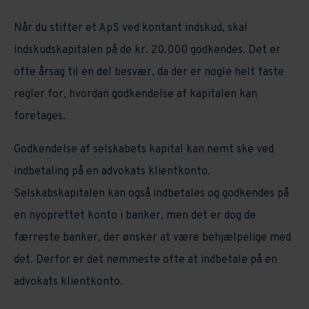
Når du stifter et ApS ved kontant indskud, skal
indskudskapitalen på de kr. 20.000 godkendes. Det er
ofte årsag til en del besvær, da der er nogle helt faste
regler for, hvordan godkendelse af kapitalen kan
foretages.
Godkendelse af selskabets kapital kan nemt ske ved
indbetaling på en advokats klientkonto.
Selskabskapitalen kan også indbetales og godkendes på
en nyoprettet konto i banker, men det er dog de
færreste banker, der ønsker at være behjælpelige med
det. Derfor er det nemmeste ofte at indbetale på en
advokats klientkonto.