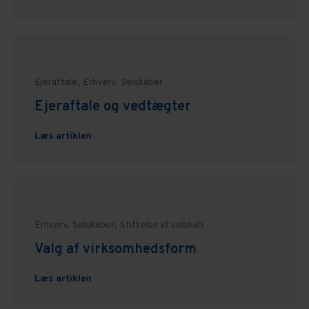
Ejeraftale,
Erhverv,
Selskaber
Ejeraftale og vedtægter
Læs artiklen
Erhverv,
Selskaber,
Stiftelse af selskab
Valg af virksomhedsform
Læs artiklen