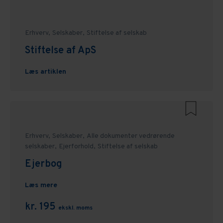
Erhverv,
Selskaber,
Stiftelse af selskab
Stiftelse af ApS
Læs artiklen
Erhverv,
Selskaber,
Alle dokumenter vedrørende
selskaber,
Ejerforhold,
Stiftelse af selskab
Ejerbog
Læs mere
kr. 195
ekskl. moms