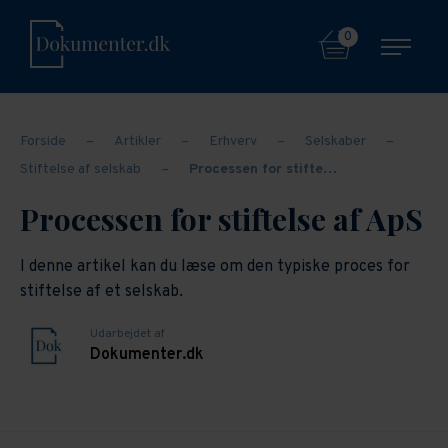
0
Forside
–
Artikler
–
Erhverv
–
Selskaber
–
Stiftelse af selskab
–
Processen for stifte…
Processen for stiftelse af ApS
I denne artikel kan du læse om den typiske proces for
stiftelse af et selskab.
Udarbejdet af
Dokumenter.dk