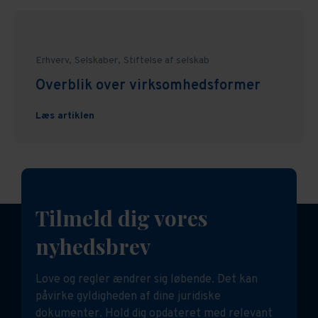
Erhverv,
Selskaber,
Stiftelse af selskab
Overblik over virksomhedsformer
Læs artiklen
Tilmeld dig vores
nyhedsbrev
Love og regler ændrer sig løbende. Det kan
påvirke gyldigheden af dine juridiske
dokumenter. Hold dig opdateret med relevant