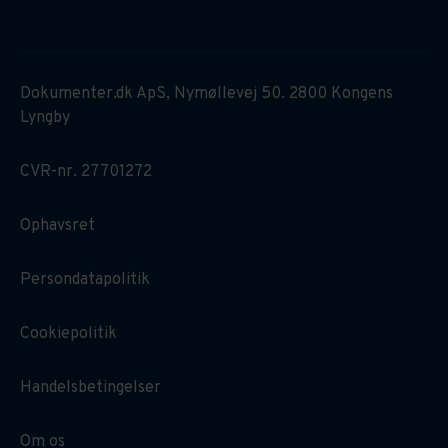
Dokumenter.dk ApS, Nymøllevej 50. 2800 Kongens
Lyngby
CVR-nr. 27701272
Ophavsret
Persondatapolitik
Cookiepolitik
Handelsbetingelser
Om os