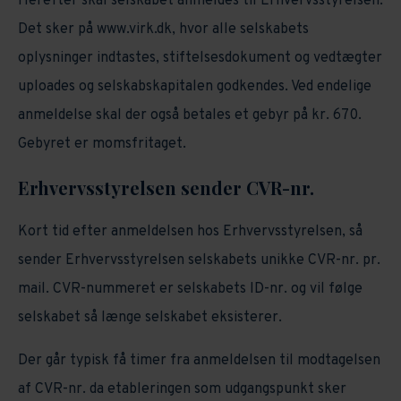
Herefter skal selskabet anmeldes til Erhvervsstyrelsen.
Det sker på www.virk.dk, hvor alle selskabets
oplysninger indtastes, stiftelsesdokument og vedtægter
uploades og selskabskapitalen godkendes. Ved endelige
anmeldelse skal der også betales et gebyr på kr. 670.
Gebyret er momsfritaget.
Erhvervsstyrelsen sender CVR-nr.
Kort tid efter anmeldelsen hos Erhvervsstyrelsen, så
sender Erhvervsstyrelsen selskabets unikke CVR-nr. pr.
mail. CVR-nummeret er selskabets ID-nr. og vil følge
selskabet så længe selskabet eksisterer.
Der går typisk få timer fra anmeldelsen til modtagelsen
af CVR-nr. da etableringen som udgangspunkt sker