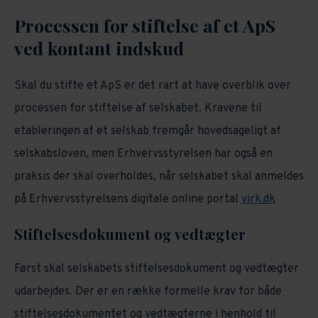
Processen for stiftelse af et ApS
ved kontant indskud
Skal du stifte et ApS er det rart at have overblik over
processen for stiftelse af selskabet. Kravene til
etableringen af et selskab fremgår hovedsageligt af
selskabsloven, men Erhvervsstyrelsen har også en
praksis der skal overholdes, når selskabet skal anmeldes
på Erhvervsstyrelsens digitale online portal
virk.dk
Stiftelsesdokument og vedtægter
Først skal selskabets stiftelsesdokument og vedtægter
udarbejdes. Der er en række formelle krav for både
stiftelsesdokumentet og vedtægterne i henhold til