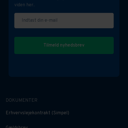
viden her.
Indtast din e-mail
Tilmeld nyhedsbrev
DOKUMENTER
Erhvervslejekontrakt (Simpel)
Gældsbrev