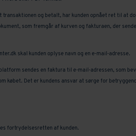
 transaktionen og betalt, har kunden opnået ret til at d
ument, som fremgår af kurven og fakturaen, der sendes
ter.dk skal kunden oplyse navn og en e-mail-adresse.
 platform sendes en faktura til e-mail-adressen, som bev
om købet. Det er kundens ansvar at sørge for betryggen
es fortrydelsesretten af kunden.