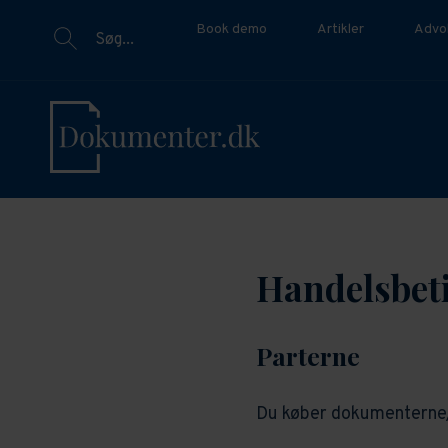
Book demo
Artikler
Advo
Søg...
Handelsbet
Parterne
Du køber dokumenterne/