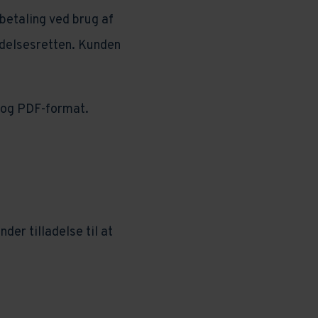
betaling ved brug af
rydelsesretten. Kunden
d og PDF-format.
er tilladelse til at