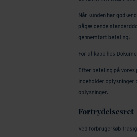
Når kunden har godkendt
pågældende standarddok
gennemført betaling.
For at købe hos Dokumen
Efter betaling på vores
indeholder oplysninger 
oplysninger.
Fortrydelsesret
Ved forbrugerkøb frasig