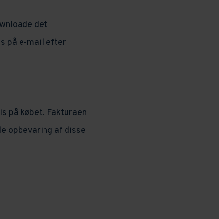
ownloade det
 på e-mail efter
is på købet. Fakturaen
de opbevaring af disse