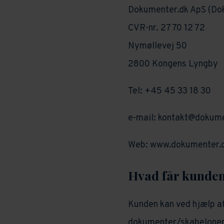
Dokumenter.dk ApS (Do
CVR-nr. 27 70 12 72
Nymøllevej 50
2800 Kongens Lyngby
Tel: +45 45 33 18 30
e-mail: kontakt@dokume
Web: www.dokumenter.
Hvad får kunden
Kunden kan ved hjælp af
dokumenter/skabeloner 