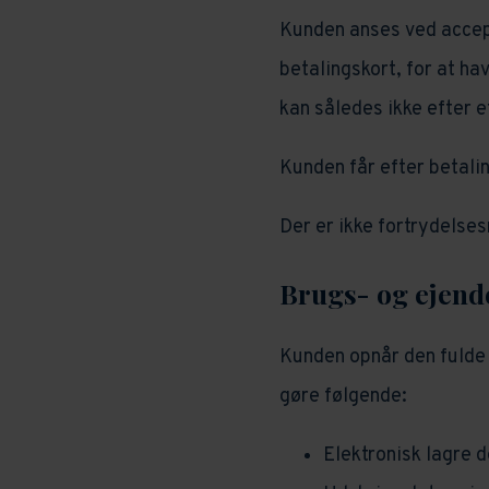
Kunden anses ved accept
betalingskort, for at ha
kan således ikke efter et
Kunden får efter betali
Der er ikke fortrydelses
Brugs- og ejen
Kunden opnår den fulde 
gøre følgende:
Elektronisk lagre 