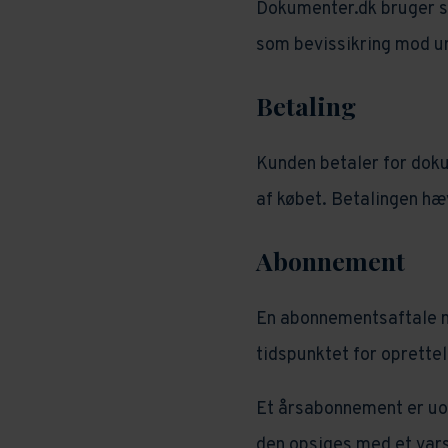
Dokumenter.dk bruger so
som bevissikring mod u
Betaling
Kunden betaler for dok
af købet. Betalingen hæ
Abonnement
En abonnementsaftale m
tidspunktet for oprette
Et årsabonnement er uop
den opsiges med et vars