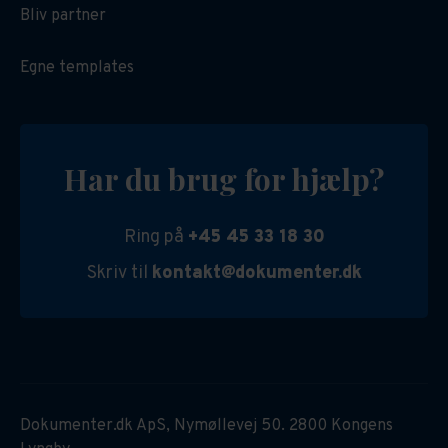
Bliv partner
Egne templates
Har du brug for hjælp?
Ring på
+45 45 33 18 30
Skriv til
kontakt@dokumenter.dk
Dokumenter.dk ApS, Nymøllevej 50. 2800 Kongens