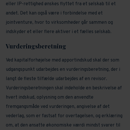
eller IP-rettighed ønskes flyttet fra et selskab til et
andet. Det kan også være i forbindelse med et
jointventure, hvor to virksomheder går sammen og
indskyder et eller flere aktiver i et fælles selskab.
Vurderingsberetning
Ved kapitalforhøjelse med apportindskud skal der som
udgangspunkt udarbejdes en vurderingsberetning, der i
langt de fleste tilfælde udarbejdes af en revisor.
Vurderingsberetningen skal indeholde en beskrivelse af
hvert indskud, oplysning om den anvendte
fremgangsmåde ved vurderingen, angivelse af det
vederlag, som er fastsat for overtagelsen, og erklæring
om, at den ansatte økonomiske værdi mindst svarer til