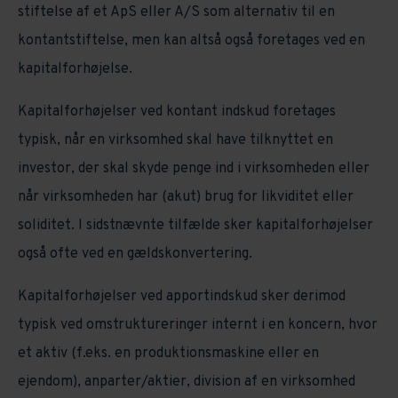
stiftelse af et ApS eller A/S som alternativ til en
kontantstiftelse, men kan altså også foretages ved en
kapitalforhøjelse.
Kapitalforhøjelser ved kontant indskud foretages
typisk, når en virksomhed skal have tilknyttet en
investor, der skal skyde penge ind i virksomheden eller
når virksomheden har (akut) brug for likviditet eller
soliditet. I sidstnævnte tilfælde sker kapitalforhøjelser
også ofte ved en gældskonvertering.
Kapitalforhøjelser ved apportindskud sker derimod
typisk ved omstruktureringer internt i en koncern, hvor
et aktiv (f.eks. en produktionsmaskine eller en
ejendom), anparter/aktier, division af en virksomhed