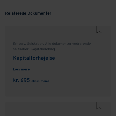
Relaterede Dokumenter
Erhverv,
Selskaber,
Alle dokumenter vedrørende
selskaber,
Kapitalændring
Kapitalforhøjelse
Læs mere
kr. 695
ekskl. moms