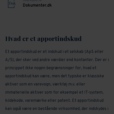
Udarbejdet af
Dokumenter.dk
Hvad er et apportindskud
Et apportindskud er et indskud i et selskab (ApS eller
A/S), der sker ved andre værdier end kontanter. Der er i
princippet ikke nogen begrænsninger for, hvad et
apportindskud kan være, men det typiske er klassiske
aktiver som en varevogn, værktøj m.v. eller
immaterielle aktiver som for eksempel et IT-system,
kildekode, varemærke eller patent. Et apportindskud
kan også være en bestående virksomhed, der indskydes i