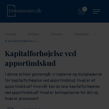
0
Forside
–
Artikler
–
Erhverv
–
Selskaber
–
Kapitalforhøjelse v…
Kapitalforhøjelse ved
apportindskud
I denne artikel gennemgår vi reglerne og mulighederne
for kapitalforhøjelse ved apportindskud. Hvad er et
apportindskud? Hvornår kan du lave kapitalforhøjelse
ved apportindskud? Hvad er betingelserne for det og
hvad er processen?