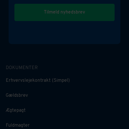
Tilmeld nyhedsbrev
DOKUMENTER
Erhvervslejekontrakt (Simpel)
Gældsbrev
Ægtepagt
Fuldmagter