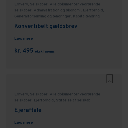
Erhverv,
Selskaber,
Alle dokumenter vedrørende
selskaber,
Administration og økonomi,
Ejerforhold,
Generalforsamling og ændringer,
Kapitalændring
Konvertibelt gældsbrev
Læs mere
kr. 495
ekskl. moms
Erhverv,
Selskaber,
Alle dokumenter vedrørende
selskaber,
Ejerforhold,
Stiftelse af selskab
Ejeraftale
Læs mere