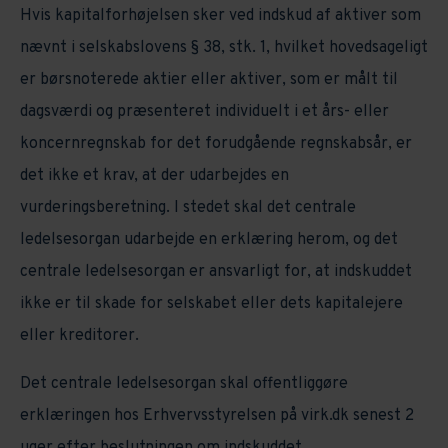
Hvis kapitalforhøjelsen sker ved indskud af aktiver som
nævnt i selskabslovens § 38, stk. 1, hvilket hovedsageligt
er børsnoterede aktier eller aktiver, som er målt til
dagsværdi og præsenteret individuelt i et års- eller
koncernregnskab for det forudgående regnskabsår, er
det ikke et krav, at der udarbejdes en
vurderingsberetning. I stedet skal det centrale
ledelsesorgan udarbejde en erklæring herom, og det
centrale ledelsesorgan er ansvarligt for, at indskuddet
ikke er til skade for selskabet eller dets kapitalejere
eller kreditorer.
Det centrale ledelsesorgan skal offentliggøre
erklæringen hos Erhvervsstyrelsen på virk.dk senest 2
uger efter beslutningen om indskuddet.