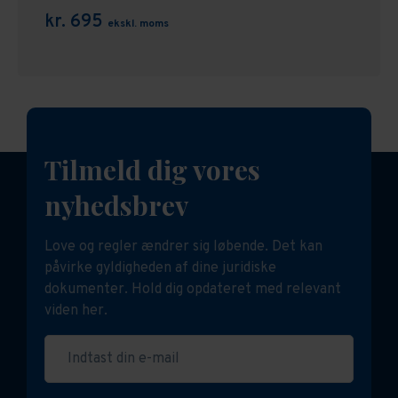
kr. 695
ekskl. moms
Tilmeld dig vores
nyhedsbrev
Love og regler ændrer sig løbende. Det kan
påvirke gyldigheden af dine juridiske
dokumenter. Hold dig opdateret med relevant
viden her.
Indtast din e-mail