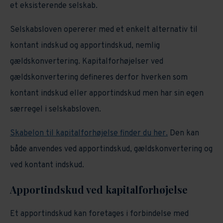
et eksisterende selskab.
Selskabsloven opererer med et enkelt alternativ til
kontant indskud og apportindskud, nemlig
gældskonvertering. Kapitalforhøjelser ved
gældskonvertering defineres derfor hverken som
kontant indskud eller apportindskud men har sin egen
særregel i selskabsloven.
Skabelon til kapitalforhøjelse finder du her.
Den kan
både anvendes ved apportindskud, gældskonvertering og
ved kontant indskud.
Apportindskud ved kapitalforhøjelse
Et apportindskud kan foretages i forbindelse med