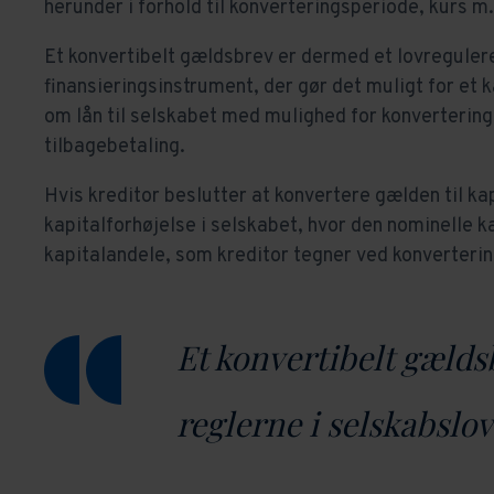
herunder i forhold til konverteringsperiode, kurs m
Et konvertibelt gældsbrev er dermed et lovregulere
finansieringsinstrument, der gør det muligt for et 
om lån til selskabet med mulighed for konvertering 
tilbagebetaling.
Hvis kreditor beslutter at konvertere gælden til ka
kapitalforhøjelse i selskabet, hvor den nominelle k
kapitalandele, som kreditor tegner ved konverteri
Et konvertibelt gælds
reglerne i selskabslo