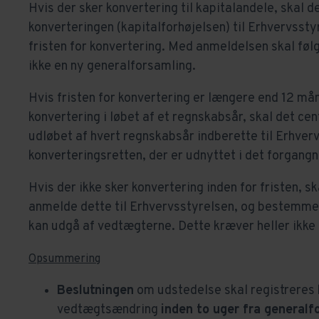
Hvis der sker konvertering til kapitalandele, skal 
konverteringen (kapitalforhøjelsen) til Erhvervssty
fristen for konvertering. Med anmeldelsen skal fø
ikke en ny generalforsamling.
Hvis fristen for konvertering er længere end 12 måne
konvertering i løbet af et regnskabsår, skal det ce
udløbet af hvert regnskabsår indberette til Erhverv
konverteringsretten, der er udnyttet i det forgangn
Hvis der ikke sker konvertering inden for fristen, s
anmelde dette til Erhvervsstyrelsen, og bestemme
kan udgå af vedtægterne. Dette kræver heller ikke
Opsummering
Beslutningen
om udstedelse skal registreres
vedtægtsændring
inden to uger fra general