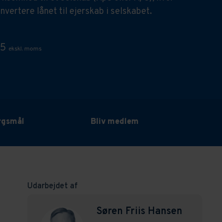
onvertere lånet til ejerskab i selskabet.
95
ekskl. moms
ørgsmål
Bliv medlem
Udarbejdet af
Søren Friis Hansen