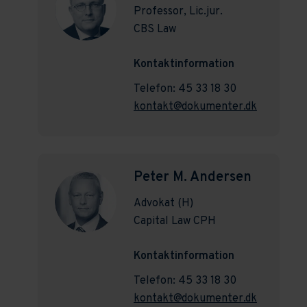
Professor, Lic.jur.
CBS Law
Kontaktinformation
Telefon: 45 33 18 30
kontakt@dokumenter.dk
Peter M. Andersen
Advokat (H)
Capital Law CPH
Kontaktinformation
Telefon: 45 33 18 30
kontakt@dokumenter.dk