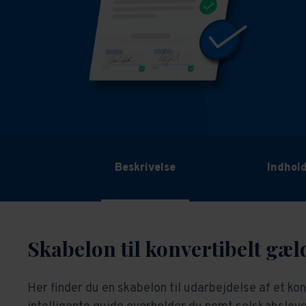
Beskrivelse
Indhol
Skabelon til konvertibelt gæ
Her finder du en skabelon til udarbejdelse af et k