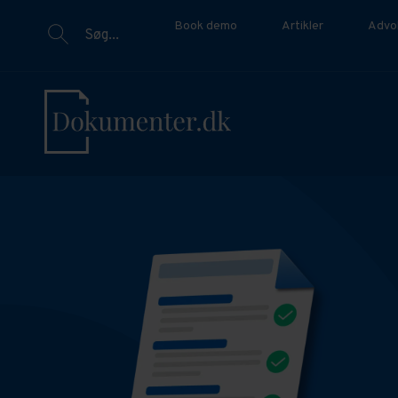
Book demo
Artikler
Advo
Søg...