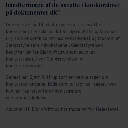
håndteringen af de ansatte i konkursboet
på dokumenter.dk?
Dokumenterne til håndteringen af de ansatte i
konkursboet er udarbejdet af Bjørn Wittrup, Advokat
(H), som er certificeret insolvensadvokat og medlem af
Gældsstyrelsens Advokatpanel. Gældsstyrelsen
benytter derfor Bjørn Wittrup som advokat i
konkurssager, hvor Gældsstyrelsen er
konkursrekvirent.
Senest har Bjørn Wittrup ført en række sager om
konkurskarantæne, både som kurator og i sager, hvor
han har repræsenteret den sagsøgte
virksomhedsledelse.
Advokat (H) Bjørn Wittrup har møderet for Højesteret.