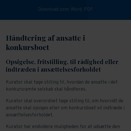
Download som:
Word,
PDF
Håndtering af ansatte i
konkursboet
Opsigelse, fritstilling, til rådighed eller
indtræden i ansættelsesforholdet
Kurator skal tage stilling til, hvordan de ansatte i det
konkursramte selskab skal håndteres.
Kurator skal overordnet tage stilling til, om hvorvidt de
ansatte skal opsiges eller om konkursboet vil indtræde i
ansættelsesforholdet.
Kurator har endvidere muligheden for at udsætte den