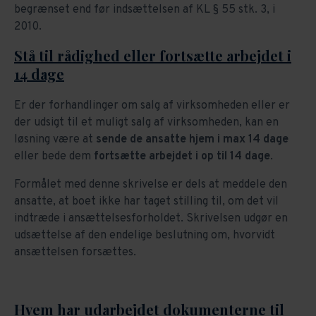
begrænset end før indsættelsen af KL § 55 stk. 3, i
2010.
Stå til rådighed eller fortsætte arbejdet i
14 dage
Er der forhandlinger om salg af virksomheden eller er
der udsigt til et muligt salg af virksomheden, kan en
løsning være at
sende de ansatte hjem i max 14 dage
eller bede dem
fortsætte arbejdet i op til 14 dage
.
Formålet med denne skrivelse er dels at meddele den
ansatte, at boet ikke har taget stilling til, om det vil
indtræde i ansættelsesforholdet. Skrivelsen udgør en
udsættelse af den endelige beslutning om, hvorvidt
ansættelsen forsættes.
Hvem har udarbejdet dokumenterne til