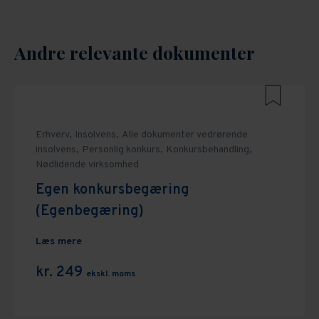
Andre relevante dokumenter
Erhverv,
Insolvens,
Alle dokumenter vedrørende
insolvens,
Personlig konkurs,
Konkursbehandling,
Nødlidende virksomhed
Egen konkursbegæring
(Egenbegæring)
Læs mere
kr. 249
ekskl. moms