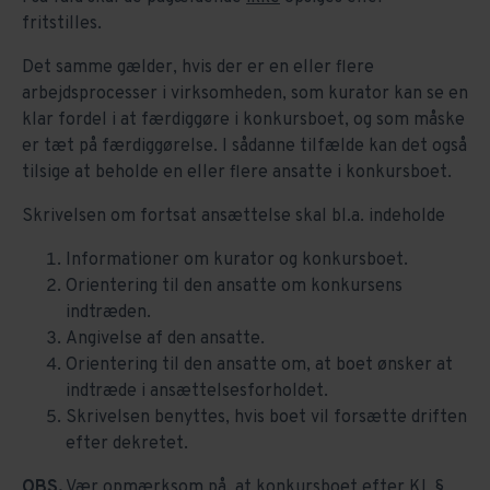
fritstilles.
Det samme gælder, hvis der er en eller flere
arbejdsprocesser i virksomheden, som kurator kan se en
klar fordel i at færdiggøre i konkursboet, og som måske
er tæt på færdiggørelse. I sådanne tilfælde kan det også
tilsige at beholde en eller flere ansatte i konkursboet.
Skrivelsen om fortsat ansættelse skal bl.a. indeholde
Informationer om kurator og konkursboet.
Orientering til den ansatte om konkursens
indtræden.
Angivelse af den ansatte.
Orientering til den ansatte om, at boet ønsker at
indtræde i ansættelsesforholdet.
Skrivelsen benyttes, hvis boet vil forsætte driften
efter dekretet.
OBS.
Vær opmærksom på, at konkursboet efter KL §