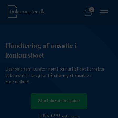
0
Håndtering af ansatte i
konkursboet
Udarbejd som kurator nemt og hurtigt det korrekte
dokument til brug for håndtering af ansatte i
konkursboet.
Start dokumentguide
DKK 699
ekskl. moms