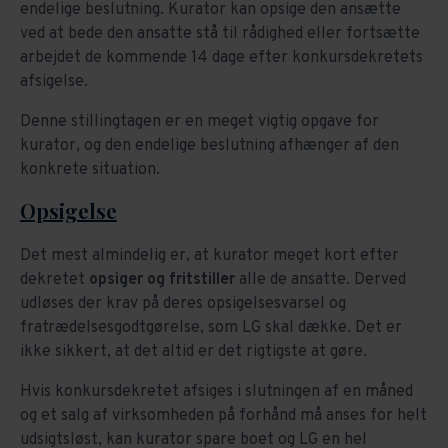
endelige beslutning. Kurator kan opsige den ansætte
ved at bede den ansatte stå til rådighed eller fortsætte
arbejdet de kommende 14 dage efter konkursdekretets
afsigelse.
Denne stillingtagen er en meget vigtig opgave for
kurator, og den endelige beslutning afhænger af den
konkrete situation.
Opsigelse
Det mest almindelig er, at kurator meget kort efter
dekretet
opsiger og fritstiller
alle de ansatte. Derved
udløses der krav på deres opsigelsesvarsel og
fratrædelsesgodtgørelse, som LG skal dække. Det er
ikke sikkert, at det altid er det rigtigste at gøre.
Hvis konkursdekretet afsiges i slutningen af en måned
og et salg af virksomheden på forhånd må anses for helt
udsigtsløst, kan kurator spare boet og LG en hel