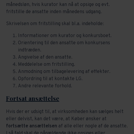
månedsløn, hvis kurator kan nå at opsige og evt.
fritstille de ansatte inden månedens udgang.
Skrivelsen om fritstilling skal bl.a. indeholde:
Informationer om kurator og konkursboet.
Orientering til den ansatte om konkursens
indtræden.
Angivelse af den ansatte.
Meddelelse om fritstilling.
Anmodning om tilbagelevering af effekter.
Opfordring til at kontakte LG.
Andre relevante forhold.
Fortsat ansættelse
Hvis der er udsigt til, at virksomheden kan sælges helt
eller delvist, kan det være, at Køber ønsker at
fortsætte ansættelsen
af alle eller nogle af de ansatte.
I så fald skal de pågældende
ikke
opsiges eller