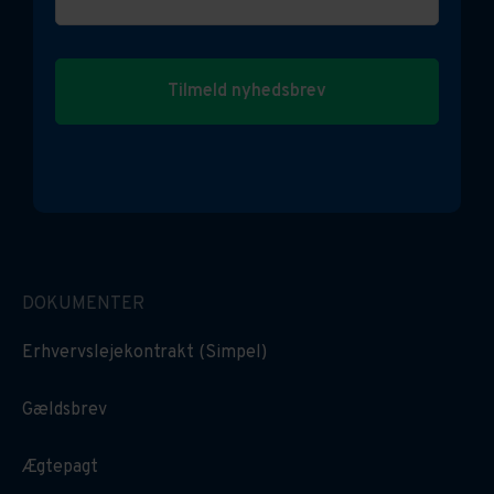
Tilmeld nyhedsbrev
DOKUMENTER
Erhvervslejekontrakt (Simpel)
Gældsbrev
Ægtepagt