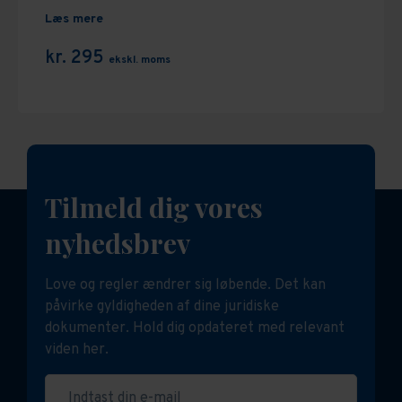
Læs mere
kr. 295
ekskl. moms
Tilmeld dig vores
nyhedsbrev
Love og regler ændrer sig løbende. Det kan
påvirke gyldigheden af dine juridiske
dokumenter. Hold dig opdateret med relevant
viden her.
Indtast din e-mail