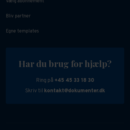
Vælg abonnement
Bliv partner
Egne templates
Har du brug for hjælp?
Ring på
+45 45 33 18 30
Skriv til
kontakt@dokumenter.dk