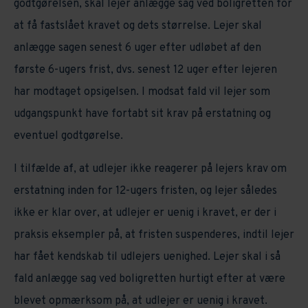
godtgørelsen, skal lejer anlægge sag ved boligretten for
at få fastslået kravet og dets størrelse. Lejer skal
anlægge sagen senest 6 uger efter udløbet af den
første 6-ugers frist, dvs. senest 12 uger efter lejeren
har modtaget opsigelsen. I modsat fald vil lejer som
udgangspunkt have fortabt sit krav på erstatning og
eventuel godtgørelse.
I tilfælde af, at udlejer ikke reagerer på lejers krav om
erstatning inden for 12-ugers fristen, og lejer således
ikke er klar over, at udlejer er uenig i kravet, er der i
praksis eksempler på, at fristen suspenderes, indtil lejer
har fået kendskab til udlejers uenighed. Lejer skal i så
fald anlægge sag ved boligretten hurtigt efter at være
blevet opmærksom på, at udlejer er uenig i kravet.