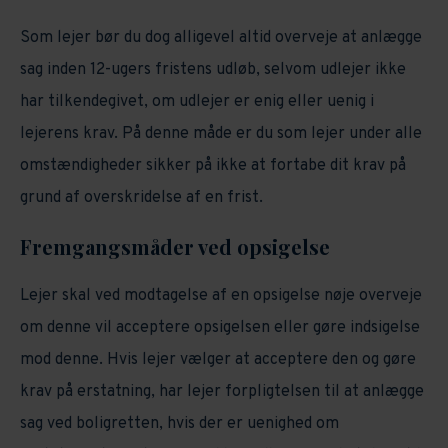
Som lejer bør du dog alligevel altid overveje at anlægge
sag inden 12-ugers fristens udløb, selvom udlejer ikke
har tilkendegivet, om udlejer er enig eller uenig i
lejerens krav. På denne måde er du som lejer under alle
omstændigheder sikker på ikke at fortabe dit krav på
grund af overskridelse af en frist.
Fremgangsmåder ved opsigelse
Lejer skal ved modtagelse af en opsigelse nøje overveje
om denne vil acceptere opsigelsen eller gøre indsigelse
mod denne. Hvis lejer vælger at acceptere den og gøre
krav på erstatning, har lejer forpligtelsen til at anlægge
sag ved boligretten, hvis der er uenighed om