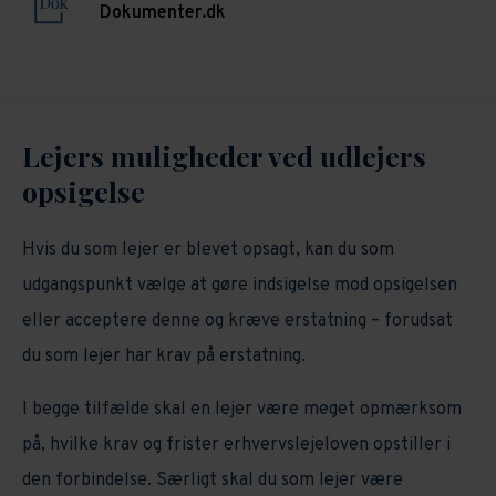
Dokumenter.dk
Lejers muligheder ved udlejers
opsigelse
Hvis du som lejer er blevet opsagt, kan du som
udgangspunkt vælge at gøre indsigelse mod opsigelsen
eller acceptere denne og kræve erstatning – forudsat
du som lejer har krav på erstatning.
I begge tilfælde skal en lejer være meget opmærksom
på, hvilke krav og frister erhvervslejeloven opstiller i
den forbindelse. Særligt skal du som lejer være