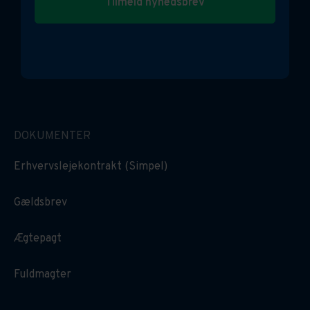
Tilmeld nyhedsbrev
DOKUMENTER
Erhvervslejekontrakt (Simpel)
Gældsbrev
Ægtepagt
Fuldmagter