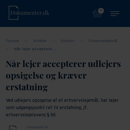
0
Forside
–
Artikler
–
Erhverv
–
Erhvervslejemål
–
Når lejer acceptere…
Når lejer accepterer udlejers
opsigelse og kræver
erstatning
Ved udlejers opsigelse af et erhvervslejemål, har lejer
som udgangspunkt ret til erstatning, jf.
erhvervslejelovens § 66
Udarbejdet af