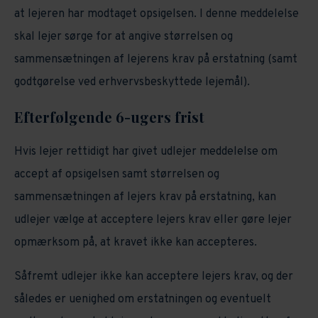
at lejeren har modtaget opsigelsen. I denne meddelelse
skal lejer sørge for at angive størrelsen og
sammensætningen af lejerens krav på erstatning (samt
godtgørelse ved erhvervsbeskyttede lejemål).
Efterfølgende 6-ugers frist
Hvis lejer rettidigt har givet udlejer meddelelse om
accept af opsigelsen samt størrelsen og
sammensætningen af lejers krav på erstatning, kan
udlejer vælge at acceptere lejers krav eller gøre lejer
opmærksom på, at kravet ikke kan accepteres.
Såfremt udlejer ikke kan acceptere lejers krav, og der
således er uenighed om erstatningen og eventuelt