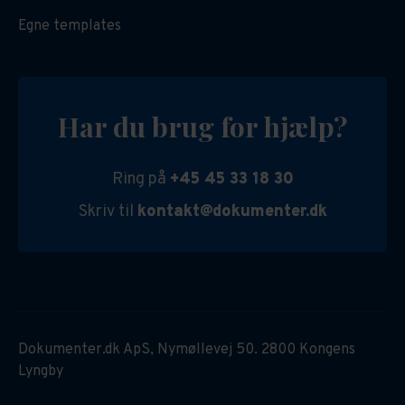
Egne templates
Har du brug for hjælp?
Ring på
+45 45 33 18 30
Skriv til
kontakt@dokumenter.dk
Dokumenter.dk ApS, Nymøllevej 50. 2800 Kongens
Lyngby