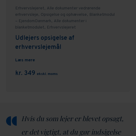
Erhvervslejeret,
Alle dokumenter vedrørende
erhvervsleje,
Opsigelse og ophævelse,
Blanketmodul
– EjendomDanmark,
Alle dokumenter i
blanketmodulet,
Erhvervslejeret
Udlejers opsigelse af
erhvervslejemål
Læs mere
kr. 349
ekskl. moms
Hvis du som lejer er blevet opsagt,
er det vigtigt, at du gør indsigelse