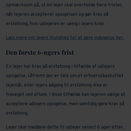
opmærksom på, at en lejer skal overholde flere frister,
når lejeren accepterer opsigelsen og gør krav på
erstatning, hvis udlejeren er uenig i lejers krav.
Læs mere om lejers mulighed for at gøre indsigelse her.
Den første 6-ugers frist
En lejer har krav på erstatning i tilfælde af udlejers
opsigelse, såfremt der er tale om et erhvervsbeskyttet
lejemål, eller lejers adgang til erstatning ikke er
fraveget ved aftale. I disse tilfælde kan lejeren vælge at
acceptere udlejers opsigelse, men samtidig gøre krav på
erstatning.
Lejer skal meddele dette til udlejer senest 6 uger efter,