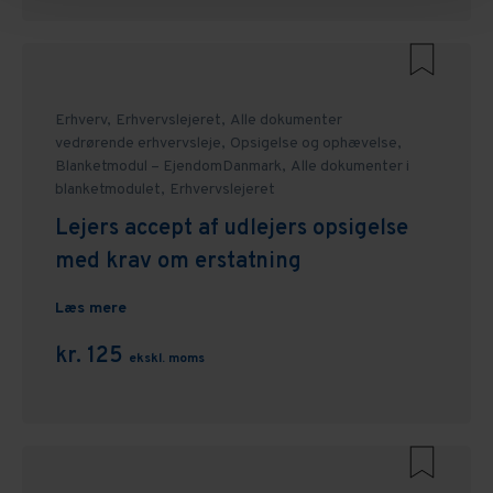
Erhverv,
Erhvervslejeret,
Alle dokumenter
vedrørende erhvervsleje,
Opsigelse og ophævelse,
Blanketmodul – EjendomDanmark,
Alle dokumenter i
blanketmodulet,
Erhvervslejeret
Lejers accept af udlejers opsigelse
med krav om erstatning
Læs mere
kr. 125
ekskl. moms