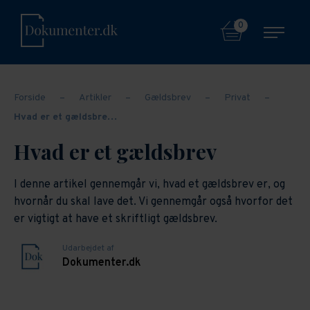
0
Forside
–
Artikler
–
Gældsbrev
–
Privat
–
Hvad er et gældsbre…
Hvad er et gældsbrev
I denne artikel gennemgår vi, hvad et gældsbrev er, og
hvornår du skal lave det. Vi gennemgår også hvorfor det
er vigtigt at have et skriftligt gældsbrev.
Udarbejdet af
Dokumenter.dk