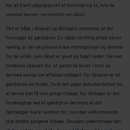
har et klart udgangspunkt at forholde sig til, hvis de
uventet havner i en konflikt om lånet.
Det er både i långiver og låntagers interesse, at der
foreligger et gældsbrev. En sådan skriftlig aftale sikrer
nemlig, at der eksisterer klare retningslinjer og rammer
for de vilkår, som lånet er givet og taget under. Herved
mindskes risikoen for, at parterne bliver i tvivl og
dermed uenige om aftalegrundlaget. For långiver er et
gældsbrev en fordel, fordi det udgør dokumentation for,
at denne kan få sine penge tilbage. For låntager er det
fordelagtige ved et gældsbrev derimod, at det
fastlægger klare rammer for, hvordan vedkommende
skal betale pengene tilbage. Desuden understreger det,