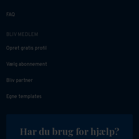
FAQ
BLIV MEDLEM
Opret gratis profil
Vælg abonnement
Bliv partner
Egne templates
Har du brug for hjælp?