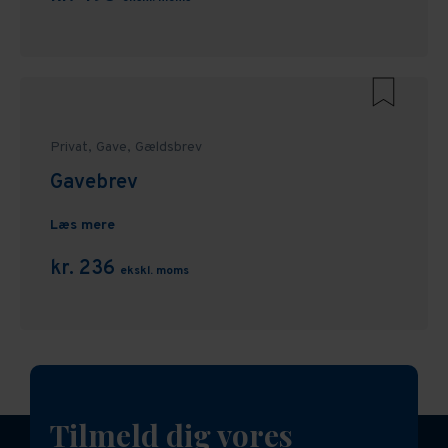
Privat,
Gave,
Gældsbrev
Gavebrev
Læs mere
kr. 236
ekskl. moms
Tilmeld dig vores