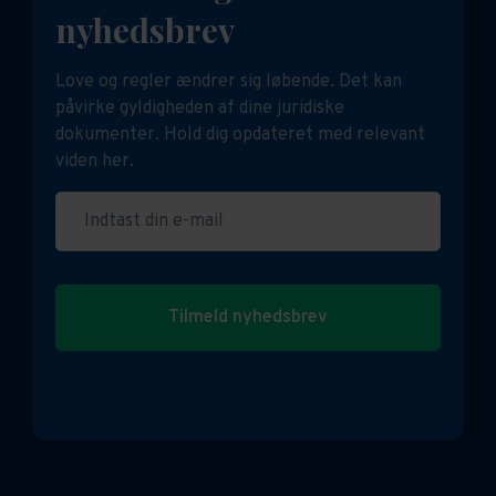
nyhedsbrev
Love og regler ændrer sig løbende. Det kan
påvirke gyldigheden af dine juridiske
dokumenter. Hold dig opdateret med relevant
viden her.
Indtast din e-mail
Tilmeld nyhedsbrev