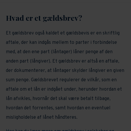
Hvad er et gældsbrev?
Et gældsbrev også kaldet et gældsbevis er en skriftlig
aftale, der kan indgås mellem to parter i forbindelse
med, at den ene part (låntager) låner penge af den
anden part (långiver). Et gældsbrev er altså en aftale,
der dokumenterer, at låntager skylder långiver en given
sum penge. Gældsbrevet regulerer de vilkår, som en
aftale om et lån er indgået under, herunder hvordan et
lån afvikles, hvornår det skal være betalt tilbage,
hvordan det forrentes, samt hvordan en eventuel
misligholdelse af lånet håndteres.