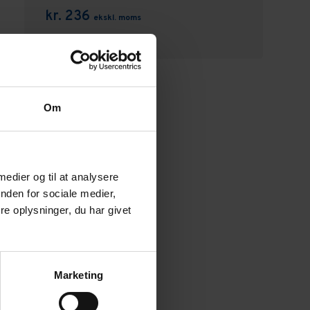
kr. 236
ekskl. moms
Om
 medier og til at analysere
nden for sociale medier,
e oplysninger, du har givet
Marketing