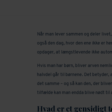
Når man lever sammen og deler livet,
også den dag, hvor den ene ikke er h
opdager, at længstlevende ikke automa
Hvis man har børn, bliver arven nemli
halvdel går til børnene. Det betyder,
det samme – og så kan den, der bliver
tilfælde kan man endda blive nødt til
Hvad er et gensidigt 