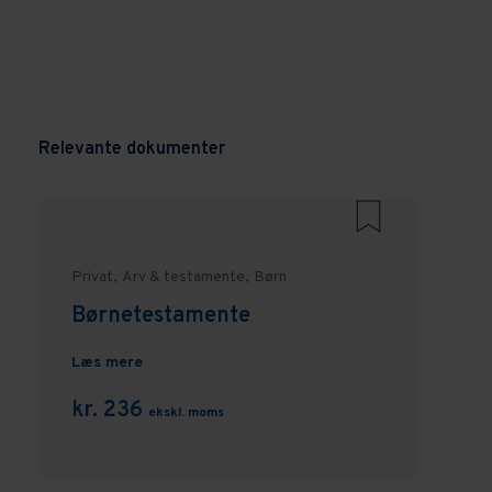
Relevante dokumenter
Privat,
Arv & testamente,
Børn
Børnetestamente
Læs mere
kr. 236
ekskl. moms