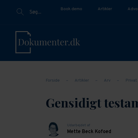
Book demo
Artikler
Advo
Søg...
Forside
–
Artikler
–
Arv
–
Privat
Gensidigt testa
Udarbejdet af
Mette Beck Kofoed