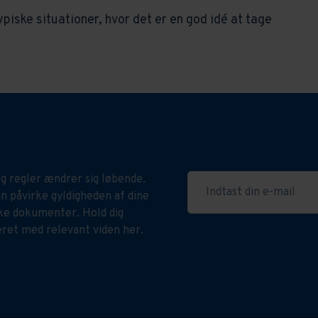
piske situationer, hvor det er en god idé at tage
g regler ændrer sig løbende.
Indtast din e-mail
n påvirke gyldigheden af dine
ske dokumenter. Hold dig
ret med relevant viden her.