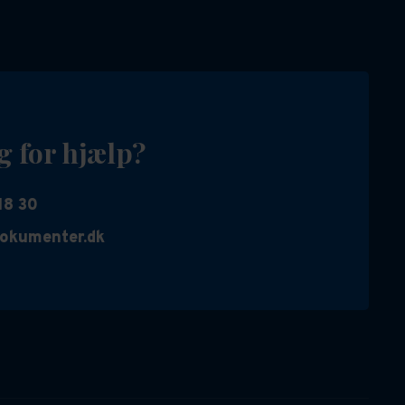
g for hjælp?
18 30
okumenter.dk