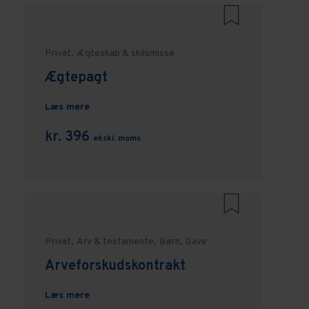
Privat,
Ægteskab & skilsmisse
Ægtepagt
Læs mere
kr. 396
ekskl. moms
Privat,
Arv & testamente,
Børn,
Gave
Arveforskudskontrakt
Læs mere