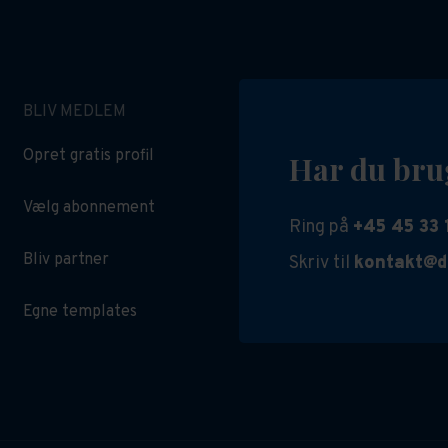
BLIV MEDLEM
Opret gratis profil
Har du bru
Vælg abonnement
Ring på
+45 45 33 
Bliv partner
Skriv til
kontakt@d
Egne templates