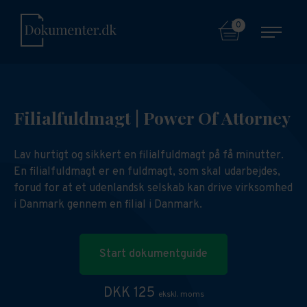
0
Filialfuldmagt | Power Of Attorney
Lav hurtigt og sikkert en filialfuldmagt på få minutter.
En filialfuldmagt er en fuldmagt, som skal udarbejdes,
forud for at et udenlandsk selskab kan drive virksomhed
i Danmark gennem en filial i Danmark.
Start dokumentguide
DKK 125
ekskl. moms