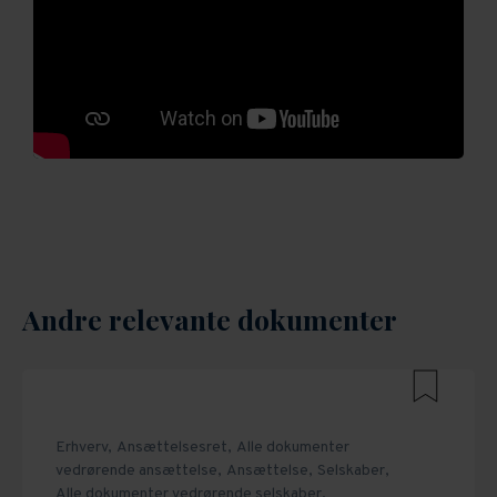
Andre relevante dokumenter
Erhverv,
Ansættelsesret,
Alle dokumenter
vedrørende ansættelse,
Ansættelse,
Selskaber,
Alle dokumenter vedrørende selskaber,