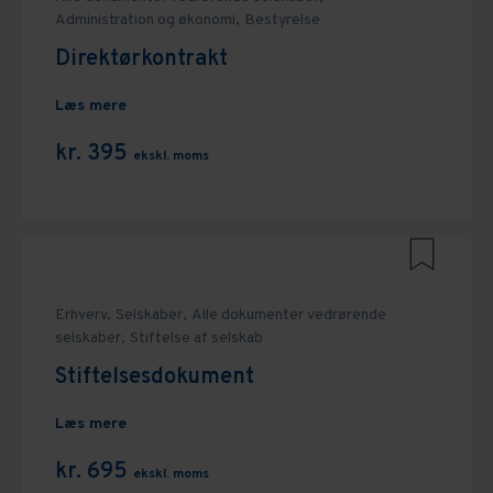
Administration og økonomi,
Bestyrelse
Direktørkontrakt
Læs mere
kr. 395
ekskl. moms
Erhverv,
Selskaber,
Alle dokumenter vedrørende
selskaber,
Stiftelse af selskab
Stiftelsesdokument
Læs mere
kr. 695
ekskl. moms