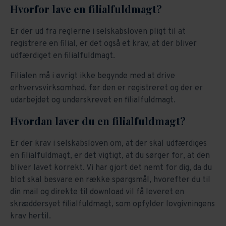
Hvorfor lave en filialfuldmagt?
Er der ud fra reglerne i selskabsloven pligt til at
registrere en filial, er det også et krav, at der bliver
udfærdiget en filialfuldmagt.
Filialen må i øvrigt ikke begynde med at drive
erhvervsvirksomhed, før den er registreret og der er
udarbejdet og underskrevet en filialfuldmagt.
Hvordan laver du en filialfuldmagt?
Er der krav i selskabsloven om, at der skal udfærdiges
en filialfuldmagt, er det vigtigt, at du sørger for, at den
bliver lavet korrekt. Vi har gjort det nemt for dig, da du
blot skal besvare en række spørgsmål, hvorefter du til
din mail og direkte til download vil få leveret en
skræddersyet filialfuldmagt, som opfylder lovgivningens
krav hertil.