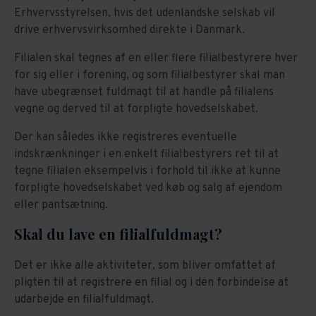
Erhvervsstyrelsen, hvis det udenlandske selskab vil
drive erhvervsvirksomhed direkte i Danmark.
Filialen skal tegnes af en eller flere filialbestyrere hver
for sig eller i forening, og som filialbestyrer skal man
have ubegrænset fuldmagt til at handle på filialens
vegne og derved til at forpligte hovedselskabet.
Der kan således ikke registreres eventuelle
indskrænkninger i en enkelt filialbestyrers ret til at
tegne filialen eksempelvis i forhold til ikke at kunne
forpligte hovedselskabet ved køb og salg af ejendom
eller pantsætning.
Skal du lave en filialfuldmagt?
Det er ikke alle aktiviteter, som bliver omfattet af
pligten til at registrere en filial og i den forbindelse at
udarbejde en filialfuldmagt.