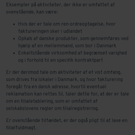
Eksempler på aktiviteter, der ikke er omfattet af
ovenstående, kan være:
Hvis der er tale om ren ordreoptagelse, hvor
faktureringen sker i udlandet
Opkøb af danske produkter, som gennemføres ved
hjælp af en mellemmand, som bor i Danmark
Enkeltstående virksomhed af begrænset varighed
og i forhold til en specifik kontraktpart
Er der derimod tale om aktiviteter af et vist omfang,
som drives fra lokaler i Danmark, og hvor fakturering
foregår fra en dansk adresse, hvortil eventuel
reklamation kan rettes til, taler dette for, at der er tale
om en filialetablering, som er omfattet af
selskabslovens regler om filialregistrering.
Er ovenstående tilfældet, er der også pligt til at lave en
filialfuldmagt.