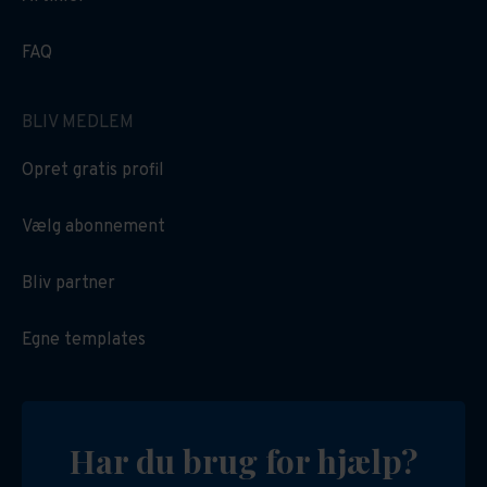
FAQ
BLIV MEDLEM
Opret gratis profil
Vælg abonnement
Bliv partner
Egne templates
Har du brug for hjælp?