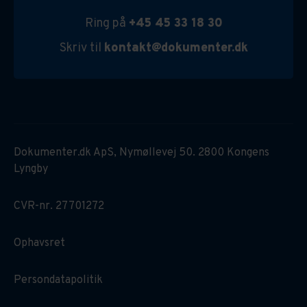
Ring på
+45 45 33 18 30
Skriv til
kontakt@dokumenter.dk
Dokumenter.dk ApS, Nymøllevej 50. 2800 Kongens
Lyngby
CVR-nr. 27701272
Ophavsret
Persondatapolitik