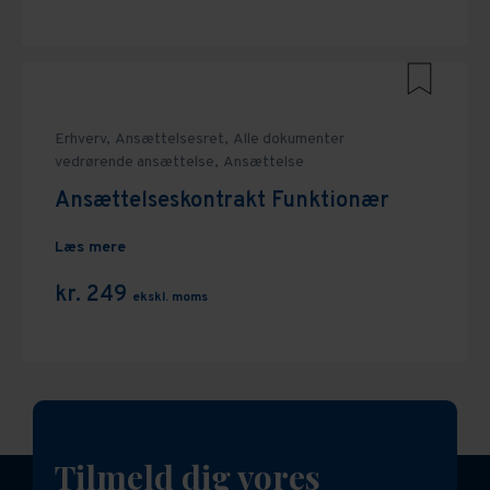
Erhverv,
Ansættelsesret,
Alle dokumenter
vedrørende ansættelse,
Ansættelse
Ansættelseskontrakt Funktionær
Læs mere
kr. 249
ekskl. moms
Tilmeld dig vores