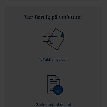
Vær færdig på 5 minutter
1.
Fuldfør guiden
2.
Modtag dokument