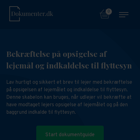
0
Bekræftelse på opsigelse af
lejemål og indkaldelse til flyttesyn
Lav hurtigt og sikkert et brev til lejer med bekræftelse
på opsigelsen af lejemålet og indkaldelse til flyttesyn.
Denne skabelon kan bruges, når udlejer vil bekræfte at
have modtaget lejers opsigelse af lejemålet og på den
baggrund indkalde til flyttesyn.
Start dokumentguide