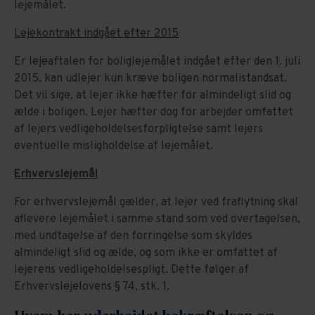
lejemålet.
Lejekontrakt indgået efter 2015
Er lejeaftalen for boliglejemålet indgået efter den 1. juli
2015, kan udlejer kun kræve boligen normalistandsat.
Det vil sige, at lejer ikke hæfter for almindeligt slid og
ælde i boligen. Lejer hæfter dog for arbejder omfattet
af lejers vedligeholdelsesforpligtelse samt lejers
eventuelle misligholdelse af lejemålet.
Erhvervslejemål
For erhvervslejemål gælder, at lejer ved fraflytning skal
aflevere lejemålet i samme stand som ved overtagelsen,
med undtagelse af den forringelse som skyldes
almindeligt slid og ælde, og som ikke er omfattet af
lejerens vedligeholdelsespligt. Dette følger af
Erhvervslejelovens § 74, stk. 1.