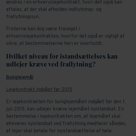
ændres i en erhvervslejekontrakt, hvori det også kan
aftales, at der skal afholdes indflytnings- og
fraflytningssyn.
Fristerne kan dog være fraveget i
erhvervslejekontrakten, hvorfor det også er vigtigt at
sikre, at bestemmelserne heri er overholdt.
Hvilket niveau for istandsættelses kan
udlejer kræve ved fraflytning?
Boliglejemål
Lejekontrakt indgået før 2015
Er lejekontrakten for boliglejemålet indgået før den 1.
juli 2015, kan udlejer kræve lejemålet nyistandsat. En
bestemmelse i lejekontrakten om, at lejemålet skal
afleveres nyistandsat ved fraflytning medfører således,
at lejer skal betale for nyistandsættelse af hele