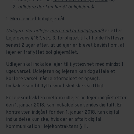
udlejere der
kun har ét boliglejemål
1.
Mere end ét boliglejemål
Udlejere der udlejer
mere end ét boliglejemål
er efter
Lejelovens § 187, stk. 3, forpligtet til at holde flyttesyn
senest 2 uger efter, at udlejer er blevet bevidst om, at
lejer er fraflyttet boliglejemålet.
Udlejer skal indkalde lejer til flyttesynet med mindst 1
uges varsel. Udlejeren og lejeren kan dog aftale et
kortere varsel, når lejeforholdet er opsagt.
Indkaldelsen til flyttesynet skal ske skriftligt.
Er lejekontrakten mellem udlejer og lejer indgået efter
den 1. januar 2018, kan indkaldelsen sendes digitalt. Er
kontrakten indgået før den 1. januar 2018, kan digital
indkaldelse kun ske, hvis der er aftalt digital
kommunikation i lejekontraktens § 11.