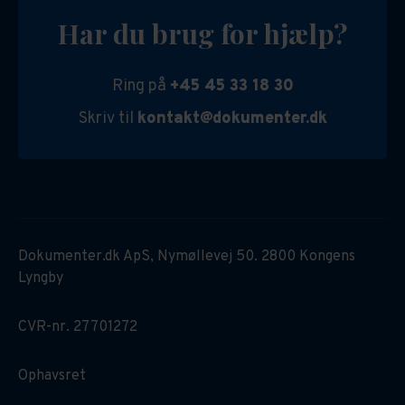
Har du brug for hjælp?
Ring på
+45 45 33 18 30
Skriv til
kontakt@dokumenter.dk
Dokumenter.dk ApS, Nymøllevej 50. 2800 Kongens
Lyngby
CVR-nr. 27701272
Ophavsret