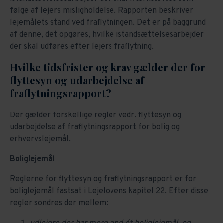
følge af lejers misligholdelse. Rapporten beskriver
lejemålets stand ved fraflytningen. Det er på baggrund
af denne, det opgøres, hvilke istandsættelsesarbejder
der skal udføres efter lejers fraflytning.
Hvilke tidsfrister og krav gælder der for
flyttesyn og udarbejdelse af
fraflytningsrapport?
Der gælder forskellige regler vedr. flyttesyn og
udarbejdelse af fraflytningsrapport for bolig og
erhvervslejemål.
Boliglejemål
Reglerne for flyttesyn og fraflytningsrapport er for
boliglejemål fastsat i Lejelovens kapitel 22. Efter disse
regler sondres der mellem:
udlejere der har
mere end ét boliglejemål
, og