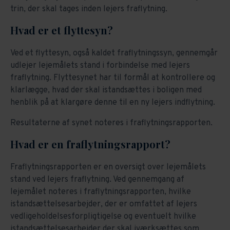
trin, der skal tages inden lejers fraflytning.
Hvad er et flyttesyn?
Ved et flyttesyn, også kaldet fraflytningssyn, gennemgår
udlejer lejemålets stand i forbindelse med lejers
fraflytning. Flyttesynet har til formål at kontrollere og
klarlægge, hvad der skal istandsættes i boligen med
henblik på at klargøre denne til en ny lejers indflytning.
Resultaterne af synet noteres i fraflytningsrapporten.
Hvad er en fraflytningsrapport?
Fraflytningsrapporten er en oversigt over lejemålets
stand ved lejers fraflytning. Ved gennemgang af
lejemålet noteres i fraflytningsrapporten, hvilke
istandsættelsesarbejder, der er omfattet af lejers
vedligeholdelsesforpligtigelse og eventuelt hvilke
istandsættelsesarbejder der skal iværksættes som