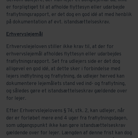
er forpligtiget til at afholde flyttesyn eller udarbejde
fraflytningsrapport, er det dog en god idé at med henblik
på dokumentation af evt. istandsættelseskrav.
Erhvervslejemål
Erhvervslejeloven stiller ikke krav til, at der for
erhvervslejemål afholdes flyttesyn eller udarbejdes
fraflytningsrapport. Set fra udlejers side er det dog
alligevel en god idé, at dette sker i forbindelse med
lejers indflytning og fraflytning, da udlejer herved kan
dokumentere lejemålets stand ved ind- og fraflytning,
og således gøre et istandsættelseskrav gældende over
for lejer.
Efter Erhvervslejelovens § 74, stk. 2, kan udlejer, når
der er forløbet mere end 4 uger fra fraflytningsdagen,
som udgangspunkt ikke kan gøre istandsættelseskrav
gældende over for lejer. Længden af denne frist kan dog