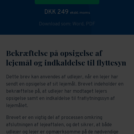
DKK 249
ekskl. moms
Download som:
Word,
PDF
Bekræftelse på opsigelse af
lejemål og indkaldelse til flyttesyn
Dette brev kan anvendes af udlejer, når en lejer har
sendt en opsigelse af sit lejemål. Brevet indeholder en
bekræftelse på, at udlejer har modtaget lejers
opsigelse samt en indkaldelse til fraflytningssyn af
lejemålet.
Brevet er en vigtig del af processen omkring
afslutningen af lejeaftalen, og det sikrer, at både
udlejer og lejer er opmærksomme på de nødvendige