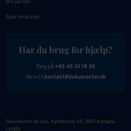
Bliv partner
Egne templates
Har du brug for hjælp?
Ring på
+45 45 33 18 30
Skriv til
kontakt@dokumenter.dk
Dokumenter.dk ApS, Nymøllevej 50. 2800 Kongens
Lyngby