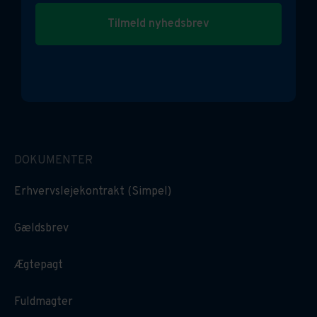
Tilmeld nyhedsbrev
DOKUMENTER
Erhvervslejekontrakt (Simpel)
Gældsbrev
Ægtepagt
Fuldmagter