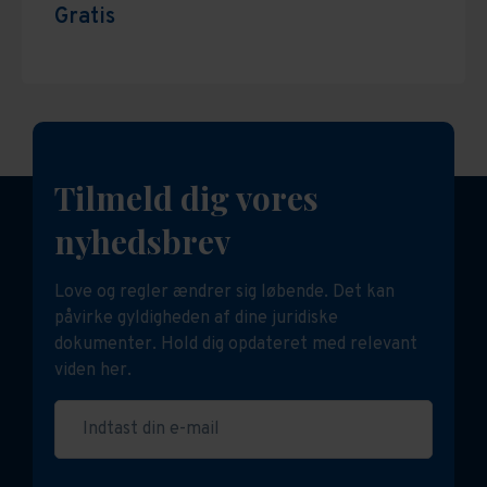
Gratis
Tilmeld dig vores
nyhedsbrev
Love og regler ændrer sig løbende. Det kan
påvirke gyldigheden af dine juridiske
dokumenter. Hold dig opdateret med relevant
viden her.
Indtast din e-mail