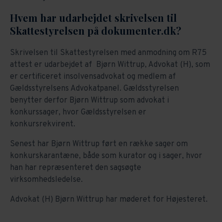
Hvem har udarbejdet skrivelsen til
Skattestyrelsen på dokumenter.dk?
Skrivelsen til Skattestyrelsen med anmodning om R75
attest er udarbejdet af Bjørn Wittrup, Advokat (H), som
er certificeret insolvensadvokat og medlem af
Gældsstyrelsens Advokatpanel. Gældsstyrelsen
benytter derfor Bjørn Wittrup som advokat i
konkurssager, hvor Gældsstyrelsen er
konkursrekvirent.
Senest har Bjørn Wittrup ført en række sager om
konkurskarantæne, både som kurator og i sager, hvor
han har repræsenteret den sagsøgte
virksomhedsledelse.
Advokat (H) Bjørn Wittrup har møderet for Højesteret.