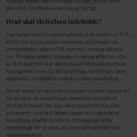
Kurator sender mail’en afsted hurtigst muligt efter
dekretet. Skattestyrelsen svarer hurtigt.
Hvad skal skrivelsen indeholde?
I skrivelsen skal du angive tydeligt, at du ønsker en R75-
attest, og du skal oplyse relevante oplysninger om
virksomheden, såsom CVR-nummer, navn og adresse,
m.v. Formålet med at anmode om denne attest er ofte
at få et overblik over den konkursramtes økonomiske
forpligtelser over for det offentlige, hvilket kan være
afgørende i forbindelse med en konkursbehandling.
Det er vigtigt at udforme skrivelsen formelt og præcist
for at sikre, at anmodningen behandles korrekt af
Skattestyrelsen. Der kan være specifikke krav eller
procedurer, som skal følges, og det er en god idé at
konsultere Skattestyrelsens retningslinjer eller
hjemmeside for at sikre, at skrivelsen opfylder alle
nødvendige krav.