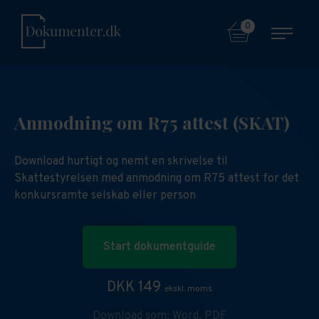
0
Anmodning om R75 attest (SKAT)
Download hurtigt og nemt en skrivelse til
Skattestyrelsen med anmodning om R75 attest for det
konkursramte selskab eller person
Start dokumentguide
DKK 149
ekskl. moms
Download som:
Word,
PDF