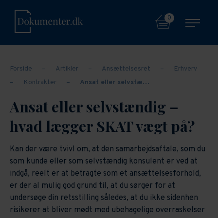
0
Forside
–
Artikler
–
Ansættelsesret
–
Erhverv
–
Kontrakter
–
Ansat eller selvstæ…
Ansat eller selvstændig –
hvad lægger SKAT vægt på?
Kan der være tvivl om, at den samarbejdsaftale, som du
som kunde eller som selvstændig konsulent er ved at
indgå, reelt er at betragte som et ansættelsesforhold,
er der al mulig god grund til, at du sørger for at
undersøge din retsstilling således, at du ikke sidenhen
risikerer at bliver mødt med ubehagelige overraskelser