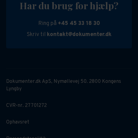
Har du brug for hjælp?
Ring på
+45 45 33 18 30
Skriv til
kontakt@dokumenter.dk
Dokumenter.dk ApS, Nymøllevej 50. 2800 Kongens
Lyngby
CVR-nr. 27701272
Ophavsret