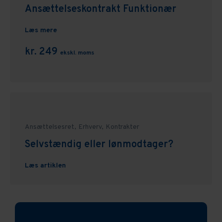
Ansættelseskontrakt Funktionær
Læs mere
kr. 249
ekskl. moms
Ansættelsesret,
Erhverv,
Kontrakter
Selvstændig eller lønmodtager?
Læs artiklen