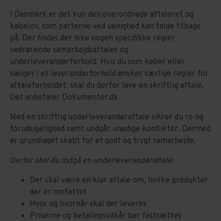
I Danmark er det kun den overordnede aftaleret og
købelov, som parterne ved uenighed kan falde tilbage
på. Der findes der ikke nogen specifikke regler
vedrørende samarbejdsaftaler og
underleverandørforhold. Hvis du som køber eller
sælger i et leverandørforhold ønsker særlige regler for
aftaleforholdet, skal du derfor lave en skriftlig aftale.
Det anbefaler Dokumenter.dk
Med en skriftlig underleverandøraftale sikrer du ro og
forudsigelighed samt undgår unødige konflikter. Dermed
er grundlaget skabt for et godt og trygt samarbejde.
Derfor skal du indgå en underleverandøraftale:
Der skal være en klar aftale om, hvilke produkter
der er omfattet
Hvor og hvornår skal der leveres
Priserne og betalingsvilkår bør fastsættes