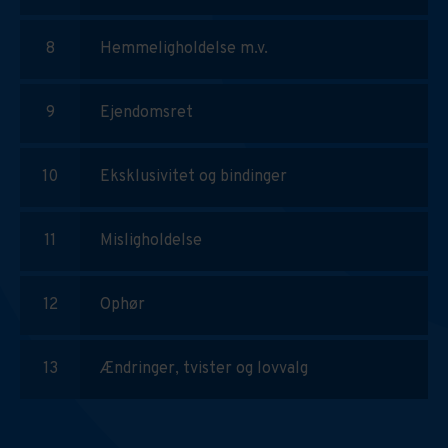
Hemmeligholdelse m.v.
Ejendomsret
Eksklusivitet og bindinger
Misligholdelse
Ophør
Ændringer, tvister og lovvalg