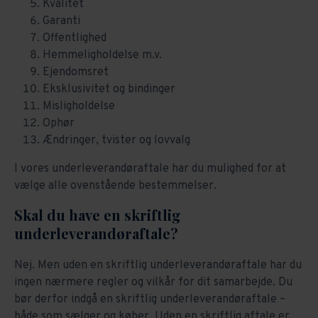
Kvalitet
Garanti
Offentlighed
Hemmeligholdelse m.v.
Ejendomsret
Eksklusivitet og bindinger
Misligholdelse
Ophør
Ændringer, tvister og lovvalg
I vores underleverandøraftale har du mulighed for at
vælge alle ovenstående bestemmelser.
Skal du have en skriftlig
underleverandøraftale?
Nej. Men uden en skriftlig underleverandøraftale har du
ingen nærmere regler og vilkår for dit samarbejde. Du
bør derfor indgå en skriftlig underleverandøraftale –
både som sælger og køber. Uden en skriftlig aftale er