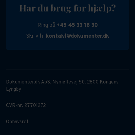
Har du brug for hjælp?
Ring på
+45 45 33 18 30
Skriv til
kontakt@dokumenter.dk
Dokumenter.dk ApS, Nymøllevej 50. 2800 Kongens
Lyngby
CVR-nr. 27701272
Ophavsret