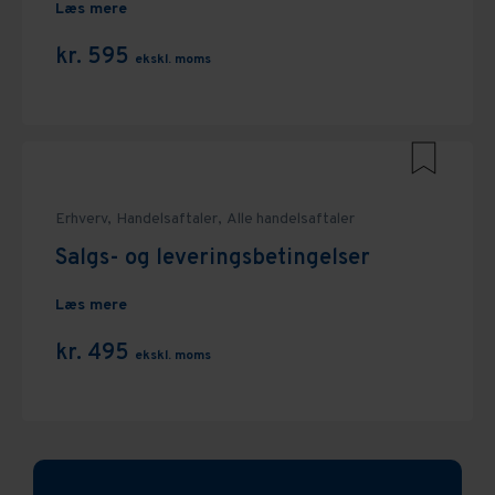
Læs mere
kr. 595
ekskl. moms
Erhverv,
Handelsaftaler,
Alle handelsaftaler
Salgs- og leveringsbetingelser
Læs mere
kr. 495
ekskl. moms