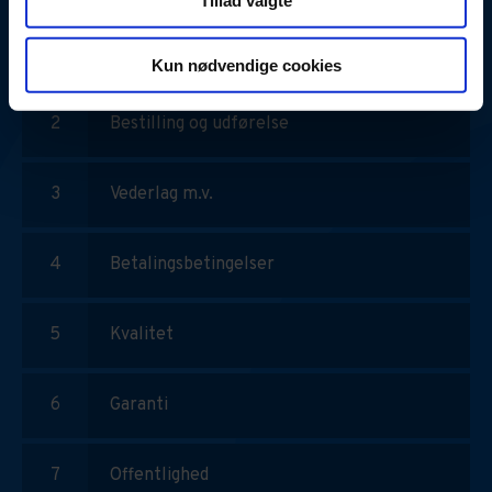
Tillad valgte
Omfang
Kun nødvendige cookies
Bestilling og udførelse
Vederlag m.v.
Betalingsbetingelser
Kvalitet
Garanti
Offentlighed