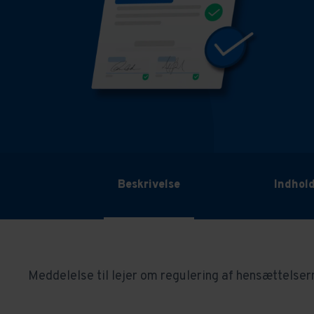
Beskrivelse
Indhol
Meddelelse til lejer om regulering af hensættelsern