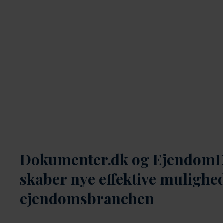
Dokumenter.dk og Ejendom
skaber nye effektive mulighe
ejendomsbranchen