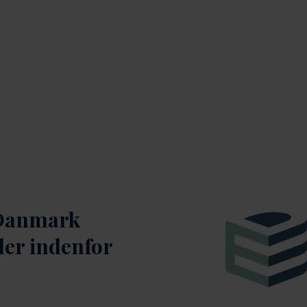
Danmark
der indenfor