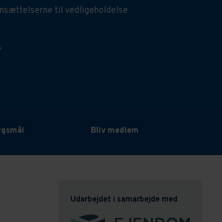
ensættelserne til vedligeholdelse
s
ørgsmål
Bliv medlem
Udarbejdet i samarbejde med