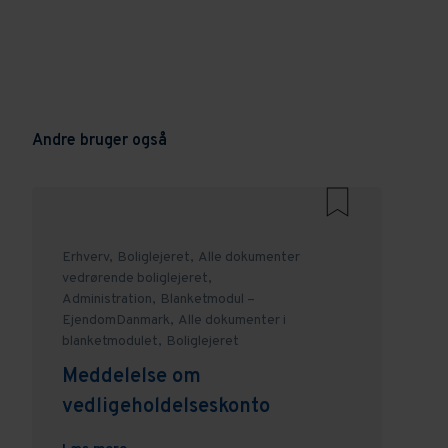
Andre bruger også
Erhverv,
Boliglejeret,
Alle dokumenter
vedrørende boliglejeret,
Administration,
Blanketmodul –
EjendomDanmark,
Alle dokumenter i
blanketmodulet,
Boliglejeret
Meddelelse om
vedligeholdelseskonto