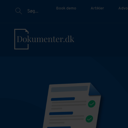
Book demo
Artikler
Advo
Søg...