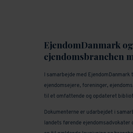
EjendomDanmark og 
ejendomsbranchen me
I samarbejde med EjendomDanmark til
ejendomsejere, foreninger, ejendoms
til et omfattende og opdateret biblio
Dokumenterne er udarbejdet i samar
landets førende ejendomsadvokater og 