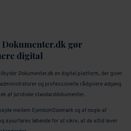
Dokumenter.dk gør
re digital
byder Dokumenter.dk en digital platform, der giver
administratorer og professionelle rådgivere adgang
tek af juridiske standarddokumenter.
bejde mellem EjendomDanmark og af nogle af
ajourføres løbende for at sikre, at de altid lever