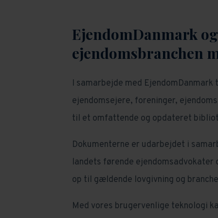
EjendomDanmark og 
ejendomsbranchen me
I samarbejde med EjendomDanmark til
ejendomsejere, foreninger, ejendoms
til et omfattende og opdateret biblio
Dokumenterne er udarbejdet i samar
landets førende ejendomsadvokater og 
op til gældende lovgivning og branch
Med vores brugervenlige teknologi ka