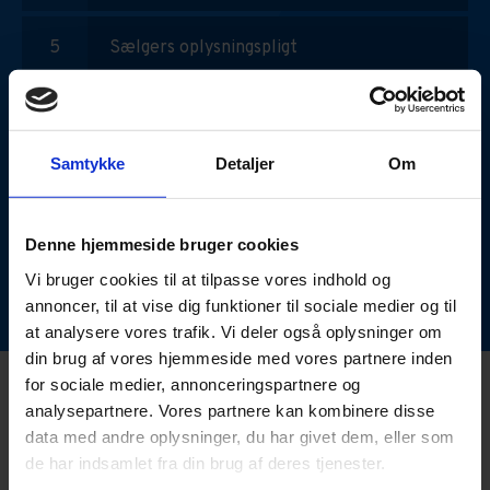
Sælgers oplysningspligt
Opsigelse
Samtykke
Detaljer
Om
Misligholdelse
Denne hjemmeside bruger cookies
Tvister
Vi bruger cookies til at tilpasse vores indhold og
annoncer, til at vise dig funktioner til sociale medier og til
at analysere vores trafik. Vi deler også oplysninger om
din brug af vores hjemmeside med vores partnere inden
for sociale medier, annonceringspartnere og
analysepartnere. Vores partnere kan kombinere disse
data med andre oplysninger, du har givet dem, eller som
de har indsamlet fra din brug af deres tjenester.