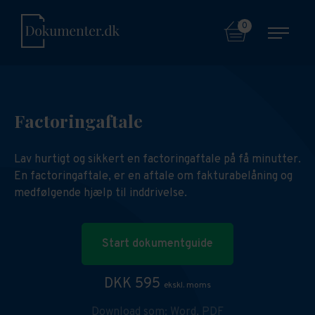
0
Factoringaftale
Lav hurtigt og sikkert en factoringaftale på få minutter.
En factoringaftale, er en aftale om fakturabelåning og
medfølgende hjælp til inddrivelse.
Start dokumentguide
DKK 595
ekskl. moms
Download som:
Word,
PDF