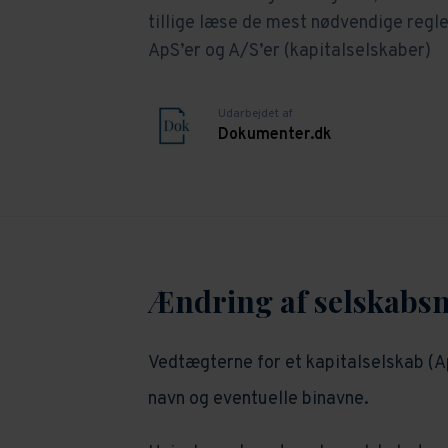
tillige læse de mest nødvendige regl
ApS’er og A/S’er (kapitalselskaber)
Udarbejdet af
Dokumenter.dk
Ændring af selskabs
Vedtægterne for et kapitalselskab (A
navn og eventuelle binavne.