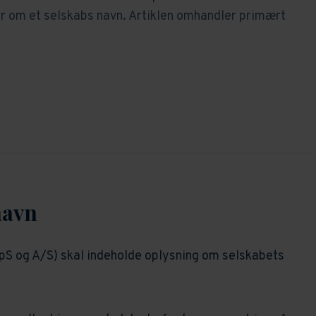
er om et selskabs navn. Artiklen omhandler primært
navn
pS og A/S) skal indeholde oplysning om selskabets