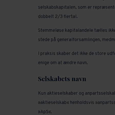
selskabskapitalen, som er repræsent
dobbelt 2/3 flertal.
Stemmeløse kapitalandele tælles ikke
stede på generalforsamlingen, medmin
I praksis skaber det ikke de store udfo
enige om at ændre navn.
Selskabets navn
Kun aktieselskaber og anpartsselskab
»aktieselskab« henholdsvis »anpartss
»ApS«.