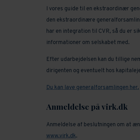
I vores guide til en ekstraordinær ge
den ekstraordinære generalforsamlin
har en integration til CVR, så du er s
informationer om selskabet med.
Efter udarbejdelsen kan du tillige ne
dirigenten og eventuelt hos kapitalej
Du kan lave generalforsamlingen her.
Anmeldelse på virk.dk
Anmeldelse af beslutningen om at æn
www.virk.dk
.