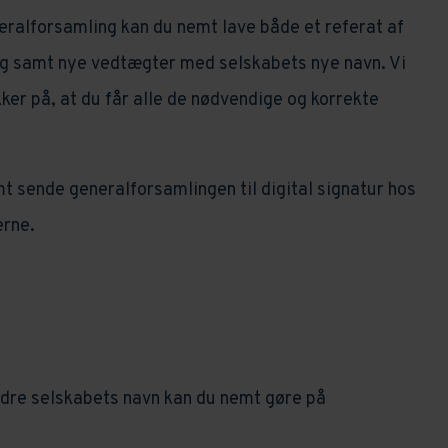
neralforsamling kan du nemt lave både et referat af
g samt nye vedtægter med selskabets nye navn. Vi
ikker på, at du får alle de nødvendige og korrekte
mt sende generalforsamlingen til digital signatur hos
erne.
dre selskabets navn kan du nemt gøre på