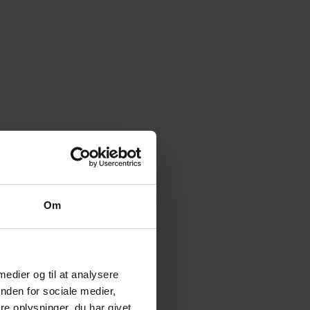
Om
 medier og til at analysere
nden for sociale medier,
e oplysninger, du har givet