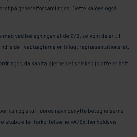
eret på generalforsamlingen. Dette kaldes også
 med ved beregningen af de 2/3, selvom de er til
dre de i vedtægterne er tillagt repræsentationsret.
rdringer, da kapitalejerne i et selskab jo ofte er helt
er kan og skal i deres navn benytte betegnelserne
elskab« eller forkortelserne »A/S«, henholdsvis