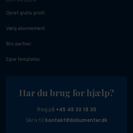
BLIV MEDLEM
Opret gratis profil
Vælg abonnement
Bliv partner
Egne templates
Har du brug for hjælp?
Ring på
+45 45 33 18 30
Skriv til
kontakt@dokumenter.dk