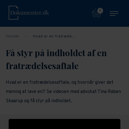
0
Forside
–
Hvad er en fratræde…
Få styr på indholdet af en
fratrædelsesaftale
Hvad er en fratrædelsesaftale, og hvornår giver det
mening at lave en? Se videoen med advokat Tina Raben
Skaarup og få styr på indholdet.