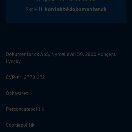
Skriv til
kontakt@dokumenter.dk
Dokumenter.dk ApS, Nymøllevej 50. 2800 Kongens
Lyngby
CVR-nr. 27701272
Ophavsret
Persondatapolitik
Cookiepolitik