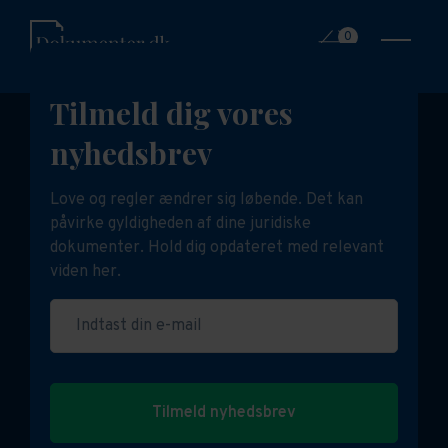
0
Tilmeld dig vores
nyhedsbrev
Love og regler ændrer sig løbende. Det kan
påvirke gyldigheden af dine juridiske
dokumenter. Hold dig opdateret med relevant
viden her.
Indtast din e-mail
Tilmeld nyhedsbrev