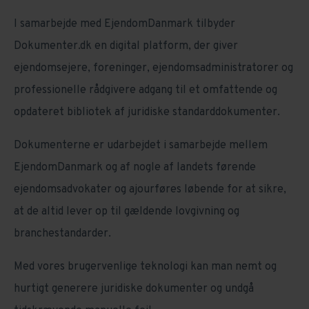
I samarbejde med EjendomDanmark tilbyder
Dokumenter.dk en digital platform, der giver
ejendomsejere, foreninger, ejendomsadministratorer og
professionelle rådgivere adgang til et omfattende og
opdateret bibliotek af juridiske standarddokumenter.
Dokumenterne er udarbejdet i samarbejde mellem
EjendomDanmark og af nogle af landets førende
ejendomsadvokater og ajourføres løbende for at sikre,
at de altid lever op til gældende lovgivning og
branchestandarder.
Med vores brugervenlige teknologi kan man nemt og
hurtigt generere juridiske dokumenter og undgå