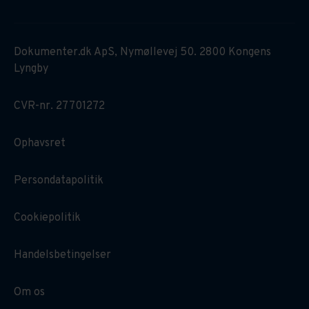
Dokumenter.dk ApS, Nymøllevej 50. 2800 Kongens
Lyngby
CVR-nr. 27701272
Ophavsret
Persondatapolitik
Cookiepolitik
Handelsbetingelser
Om os