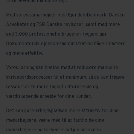
tidskrævende manuelle fejl.
Med vores samarbejder med EjendomDanmark, Danske
Advokater og FSR Danske revisorer, samt med mere
end 3.000 professionelle brugere i ryggen, gør
Dokumenter.dk ejendomsadministration både smartere
og mere effektiv.
Vores løsning kan hjælpe med at reducere manuelle
skrivebordsprocesser til et minimum, så du kan frigøre
ressourcer til mere fagligt udfordrende og
værdiskabende arbejde for dine kunder.
Det kan gøre arbejdspladsen mere attraktiv for dine
medarbejdere, være med til at fastholde dine
medarbejdere og forbedre indtjeningsevnen.