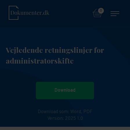
0
Vejledende retningslinjer for
administratorskifte
Download
Download som:
Word,
PDF
Version: 2025 1.0