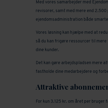
Med vores samarbejder med Ejendom
revisorer, samt med mere end 2.500 
ejendomsadministration både smarter
Vores løsning kan hjælpe med at red
så du kan frigøre ressourcer til mer
dine kunder.
Det kan gøre arbejdspladsen mere att
fastholde dine medarbejdere og forb
Attraktive abonnemen
For kun 3.125 kr. om året per bruger 