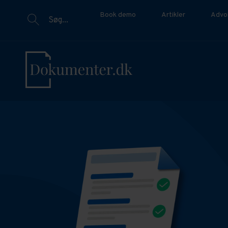
Book demo
Artikler
Advo
Søg...