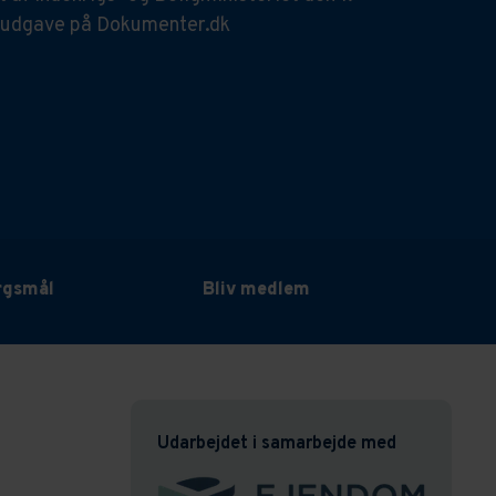
 udgave på Dokumenter.dk
ørgsmål
Bliv medlem
Udarbejdet i samarbejde med