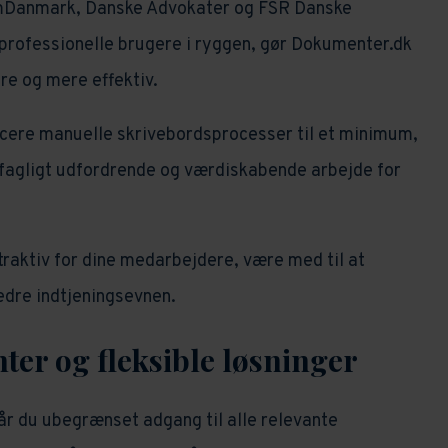
Danmark, Danske Advokater og FSR Danske
professionelle brugere i ryggen, gør Dokumenter.dk
e og mere effektiv.
ucere manuelle skrivebordsprocesser til et minimum,
e fagligt udfordrende og værdiskabende arbejde for
raktiv for dine medarbejdere, være med til at
edre indtjeningsevnen.
ter og fleksible løsninger
får du ubegrænset adgang til alle relevante