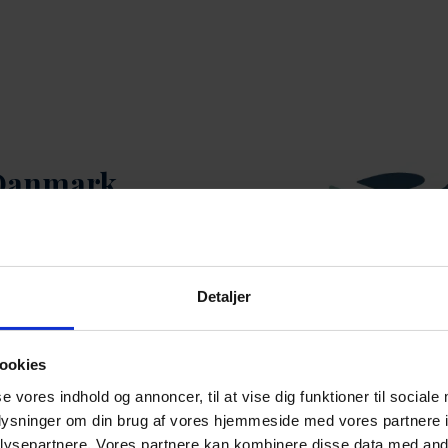
Danmark
der indenfor
Detaljer
ookies
se vores indhold og annoncer, til at vise dig funktioner til sociale
oplysninger om din brug af vores hjemmeside med vores partnere i
ysepartnere. Vores partnere kan kombinere disse data med andr