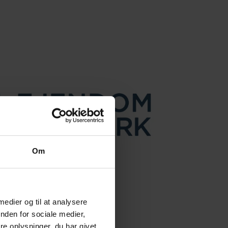
Om
 medier og til at analysere
nden for sociale medier,
e oplysninger, du har givet