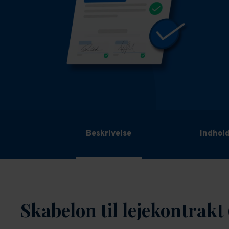
Beskrivelse
Indhol
Skabelon til lejekontrakt