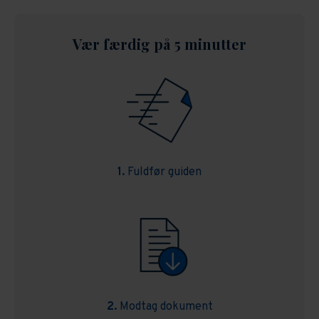
Vær færdig på 5 minutter
1.
Fuldfør guiden
2.
Modtag dokument