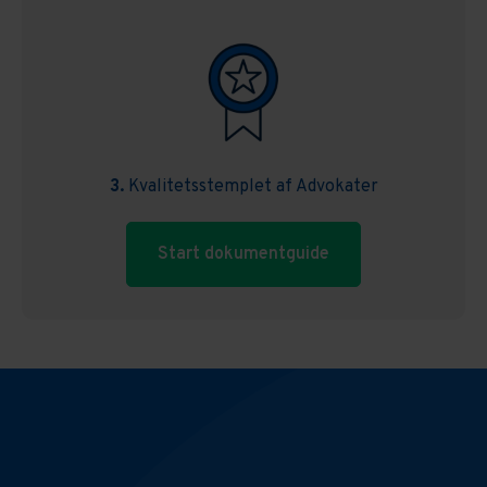
3.
Kvalitetsstemplet af Advokater
Start dokumentguide