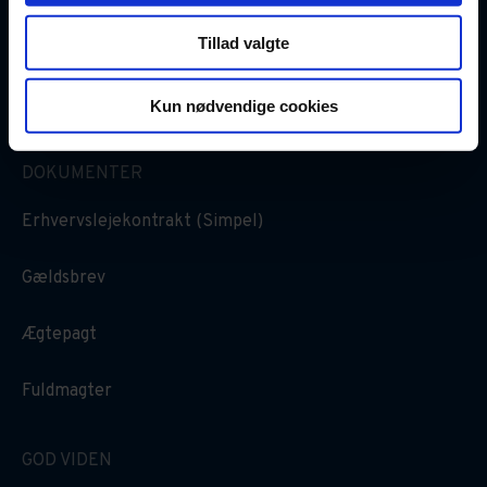
Tillad valgte
Kun nødvendige cookies
DOKUMENTER
Erhvervslejekontrakt (Simpel)
Gældsbrev
Ægtepagt
Fuldmagter
GOD VIDEN