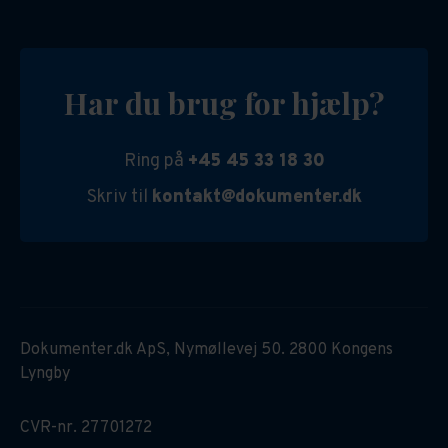
Har du brug for hjælp?
Ring på
+45 45 33 18 30
Skriv til
kontakt@dokumenter.dk
Dokumenter.dk ApS, Nymøllevej 50. 2800 Kongens
Lyngby
CVR-nr. 27701272