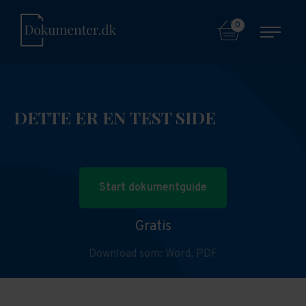
0
DETTE ER EN TEST SIDE
Start dokumentguide
Gratis
Download som:
Word,
PDF