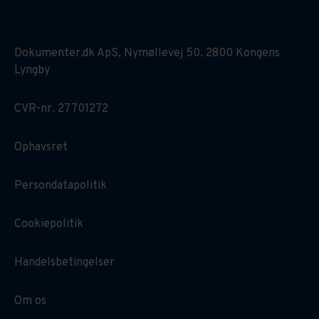
Dokumenter.dk ApS, Nymøllevej 50. 2800 Kongens
Lyngby
CVR-nr. 27701272
Ophavsret
Persondatapolitik
Cookiepolitik
Handelsbetingelser
Om os