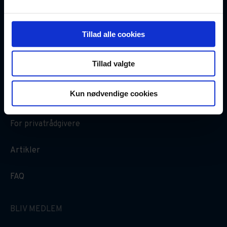
Ægtepagt
Tillad alle cookies
Fuldmagter
Tillad valgte
GOD VIDEN
Kun nødvendige cookies
Oversigt over dokumenter
For privatrådgivere
Artikler
FAQ
BLIV MEDLEM