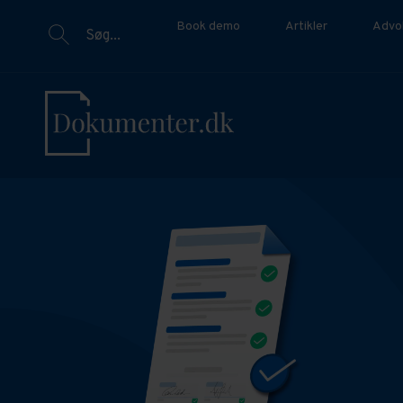
Book demo
Artikler
Advo
Søg...