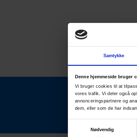
Samtykke
Denne hjemmeside bruger c
Vi bruger cookies til at tilpas
vores trafik. Vi deler også 
annonceringspartnere og anal
dem, eller som de har indsaml
Samtykkevalg
Nødvendig