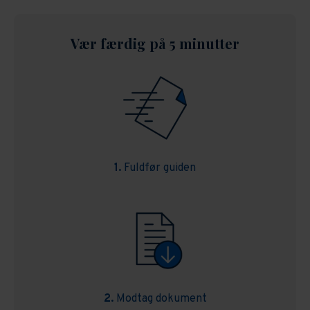
Vær færdig på 5 minutter
1.
Fuldfør guiden
2.
Modtag dokument