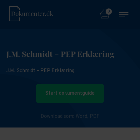
0
J.M. Schmidt – PEP Erklæring
J.M. Schmidt – PEP Erklæring
Start dokumentguide
Download som:
Word,
PDF