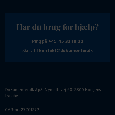
Har du brug for hjælp?
Ring på
+45 45 33 18 30
Skriv til
kontakt@dokumenter.dk
Dokumenter.dk ApS, Nymøllevej 50. 2800 Kongens
Lyngby
CVR-nr. 27701272