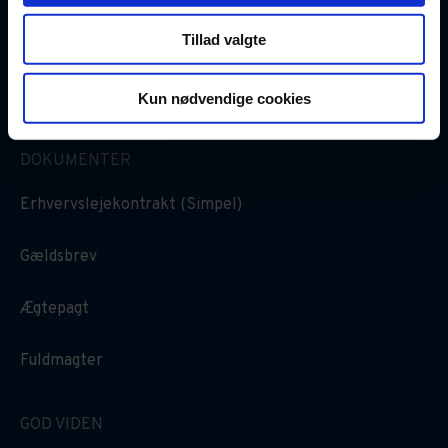
Tillad valgte
Kun nødvendige cookies
DOKUMENTER
Erhvervslejekontrakt (Simpel)
Gældsbrev
Ægtepagt
Fuldmagter
GOD VIDEN