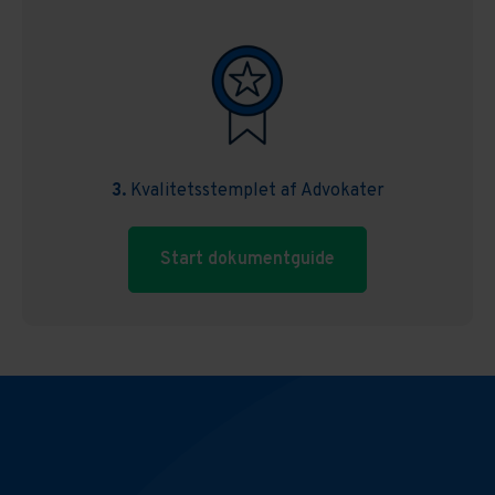
3.
Kvalitetsstemplet af Advokater
Start dokumentguide