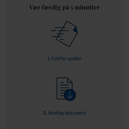
Vær færdig på 5 minutter
1.
Fuldfør guiden
2.
Modtag dokument