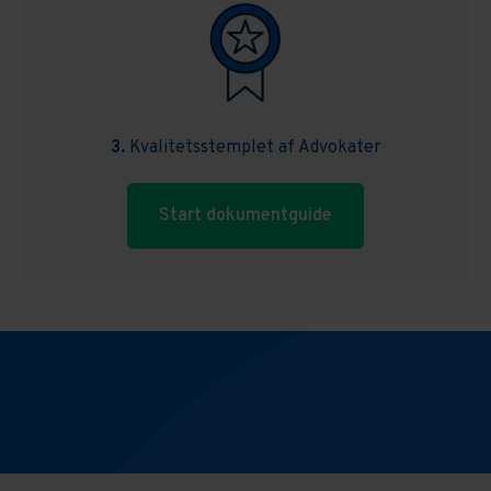
3.
Kvalitetsstemplet af Advokater
Start dokumentguide