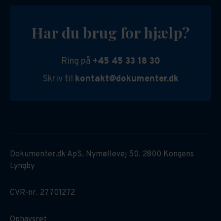
Har du brug for hjælp?
Ring på
+45 45 33 18 30
Skriv til
kontakt@dokumenter.dk
Dokumenter.dk ApS, Nymøllevej 50. 2800 Kongens
Lyngby
CVR-nr. 27701272
Ophavsret