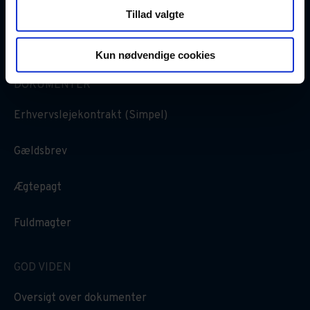
Tillad valgte
Kun nødvendige cookies
DOKUMENTER
Erhvervslejekontrakt (Simpel)
Gældsbrev
Ægtepagt
Fuldmagter
GOD VIDEN
Oversigt over dokumenter