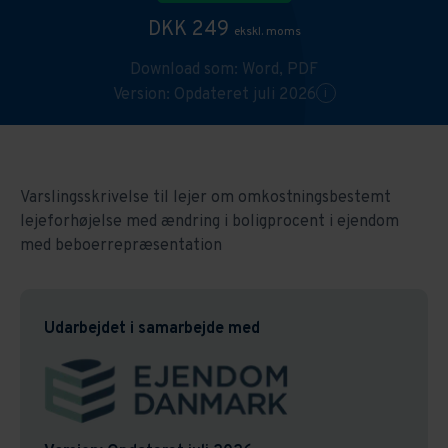
DKK 249
ekskl. moms
Download som:
Word,
PDF
Version: Opdateret juli 2026
i
Varslingsskrivelse til lejer om omkostningsbestemt
lejeforhøjelse med ændring i boligprocent i ejendom
med beboerrepræsentation
Udarbejdet i samarbejde med