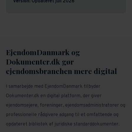
Version:
Opdateret juli 2026
EjendomDanmark og
Dokumenter.dk gør
ejendomsbranchen mere digital
I samarbejde med EjendomDanmark tilbyder
Dokumenter.dk en digital platform, der giver
ejendomsejere, foreninger, ejendomsadministratorer og
professionelle rådgivere adgang til et omfattende og
opdateret bibliotek af juridiske standarddokumenter.