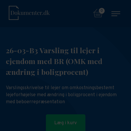
0
26-03-B3 Varsling til lejer i
ejendom med BR (OMK med
ændring i boligprocent)
Varslingsskrivelse til lejer om omkostningsbestemt
lejeforhøjelse med ændring i boligprocent i ejendom
med beboerrepræsentation
Læg i kurv