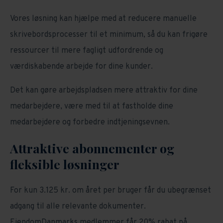
Vores løsning kan hjælpe med at reducere manuelle
skrivebordsprocesser til et minimum, så du kan frigøre
ressourcer til mere fagligt udfordrende og
værdiskabende arbejde for dine kunder.
Det kan gøre arbejdspladsen mere attraktiv for dine
medarbejdere, være med til at fastholde dine
medarbejdere og forbedre indtjeningsevnen.
Attraktive abonnementer og
fleksible løsninger
For kun 3.125 kr. om året per bruger får du ubegrænset
adgang til alle relevante dokumenter.
EjendomDanmarks medlemmer får 20% rabat på