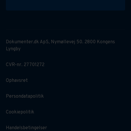
Dokumenter.dk ApS, Nymøllevej 50. 2800 Kongens
Lyngby
CVR-nr. 27701272
Ophavsret
Persondatapolitik
Cookiepolitik
Handelsbetingelser