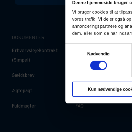
Denne hjemmeside bruger c
Vi bruger cookies til at tilpas
vores trafik. Vi deler også 
annonceringspartnere og anal
dem, eller som de har indsaml
DOKUMENTER
GOD VIDEN
Samtykkevalg
Erhvervslejekontrakt
Oversigt over
Nødvendig
(Simpel)
dokumenter
Gældsbrev
For privatrådgivere
Kun nødvendige cook
Ægtepagt
Artikler
Fuldmagter
FAQ