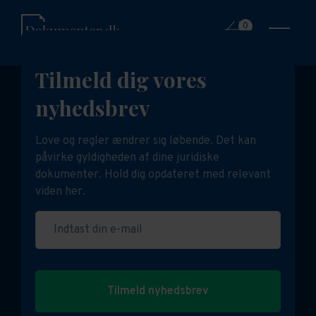
0
Tilmeld dig vores
nyhedsbrev
Love og regler ændrer sig løbende. Det kan
påvirke gyldigheden af dine juridiske
dokumenter. Hold dig opdateret med relevant
viden her.
Indtast din e-mail
Tilmeld nyhedsbrev