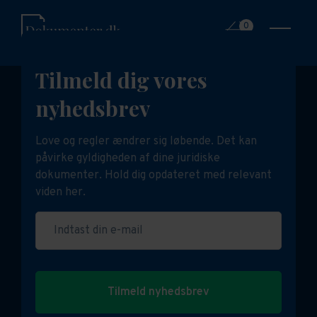
0
Tilmeld dig vores
nyhedsbrev
Love og regler ændrer sig løbende. Det kan
påvirke gyldigheden af dine juridiske
dokumenter. Hold dig opdateret med relevant
viden her.
Indtast din e-mail
Tilmeld nyhedsbrev