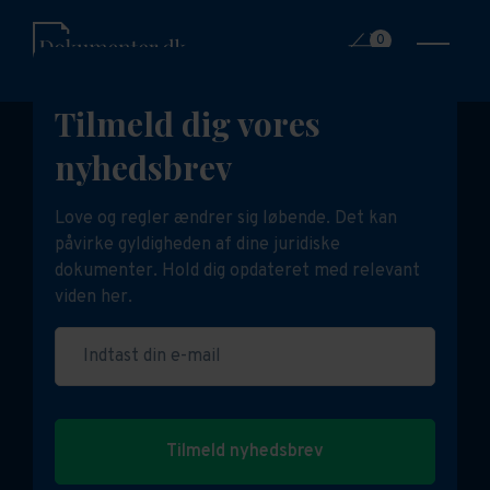
0
Tilmeld dig vores
nyhedsbrev
Love og regler ændrer sig løbende. Det kan
påvirke gyldigheden af dine juridiske
dokumenter. Hold dig opdateret med relevant
viden her.
Indtast din e-mail
Tilmeld nyhedsbrev