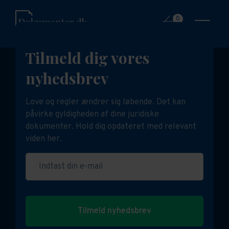
0
Tilmeld dig vores
nyhedsbrev
Love og regler ændrer sig løbende. Det kan
påvirke gyldigheden af dine juridiske
dokumenter. Hold dig opdateret med relevant
viden her.
Indtast din e-mail
Tilmeld nyhedsbrev