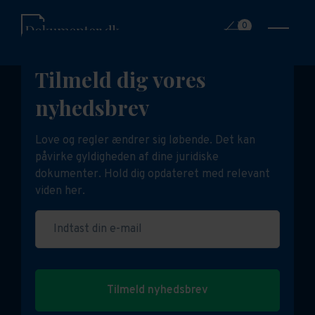
0
Tilmeld dig vores
nyhedsbrev
Love og regler ændrer sig løbende. Det kan
påvirke gyldigheden af dine juridiske
dokumenter. Hold dig opdateret med relevant
viden her.
Indtast din e-mail
Tilmeld nyhedsbrev