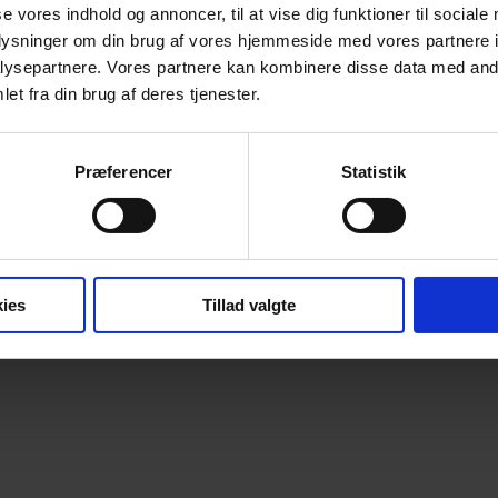
se vores indhold og annoncer, til at vise dig funktioner til sociale
en?
oplysninger om din brug af vores hjemmeside med vores partnere i
ysepartnere. Vores partnere kan kombinere disse data med andr
et fra din brug af deres tjenester.
?
Præferencer
Statistik
ies
Tillad valgte
n?
punkt?